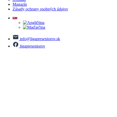
Magazín
Zásady ochrany osobných údajov
info@ligapreseniorov.sk
ligapreseniorov