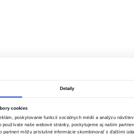
Detaily
bory cookies
eklám, poskytovanie funkcií sociálnych médií a analýzu návšte
o používate naše webové stránky, poskytujeme aj našim partner
to partneri môžu príslušné informácie skombinovať s ďalšími údaj