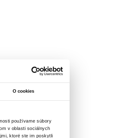
O cookies
vnosti používame súbory
om v oblasti sociálnych
mi, ktoré ste im poskytli