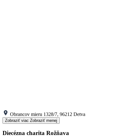
Obrancov mieru 1328/7, 96212 Detva
Zobraziť viac
Zobraziť menej
Diecézna charita Rožňava