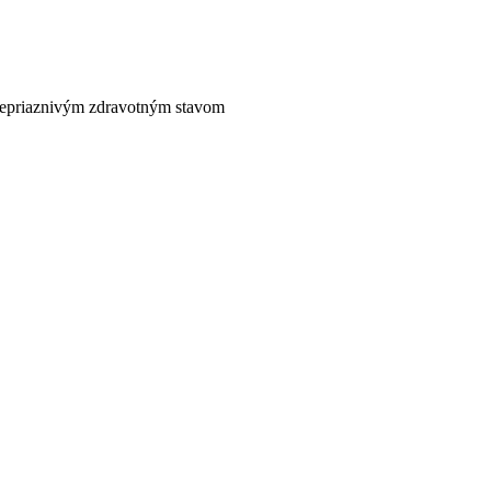
nepriaznivým zdravotným stavom