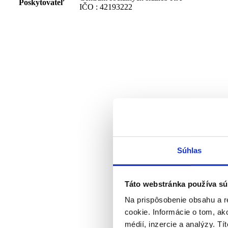
Poskytovateľ
IČO : 42193222
Súhlas
Táto webstránka používa sú
Na prispôsobenie obsahu a r
cookie. Informácie o tom, ak
médií, inzercie a analýzy. Tí