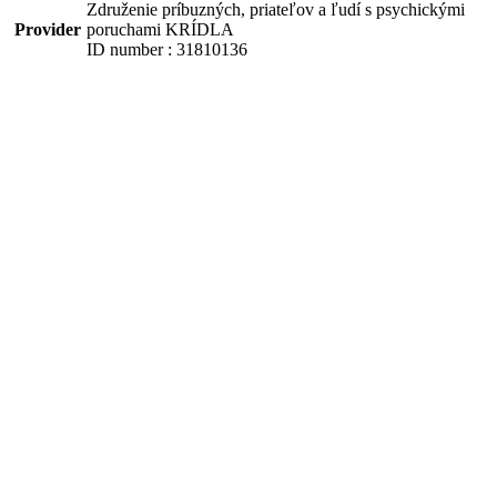
Združenie príbuzných, priateľov a ľudí s psychickými
Provider
poruchami KRÍDLA
ID number : 31810136