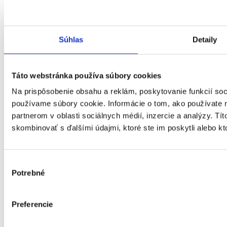
ID number : 00683191
Súhlas
Detaily
Táto webstránka používa súbory cookies
Na prispôsobenie obsahu a reklám, poskytovanie funkcií soc
používame súbory cookie. Informácie o tom, ako používate 
partnerom v oblasti sociálnych médií, inzercie a analýzy. Tít
skombinovať s ďalšími údajmi, ktoré ste im poskytli alebo kto
Výber
Potrebné
súhlasu
Preferencie