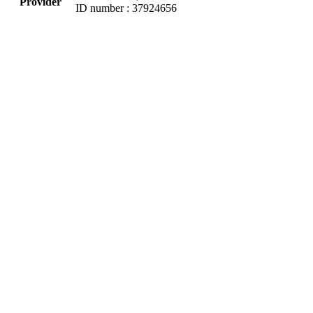
Provider
ID number : 37924656