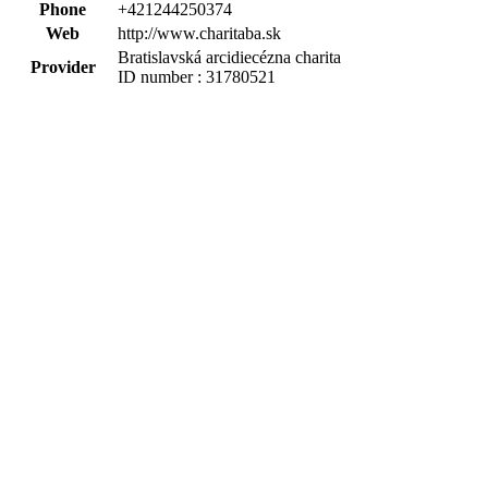
Phone
+421244250374
Web
http://www.charitaba.sk
Bratislavská arcidiecézna charita
Provider
ID number : 31780521