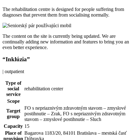
The rehabilitation centre is designed for people suffering from
diagnoses that prevent them from socialising normally.
The content on the site is currently being updated. We are
continually adding new information and features to bring you an
even better experience.
“Inklúzia”
| outpatient
Type of
social
rehabilitation center
service
Scope
FO s nepriaznivým zdravotným stavom – zmyslové
Target
postihnutie – Zrak, FO s nepriaznivým zdravotným
group
stavom – zmyslové postihnutie – Sluch
Capacity
15
Place of
Bagarova 1183/20, 84101 Bratislava – mestská časť
provision
Dúbravka