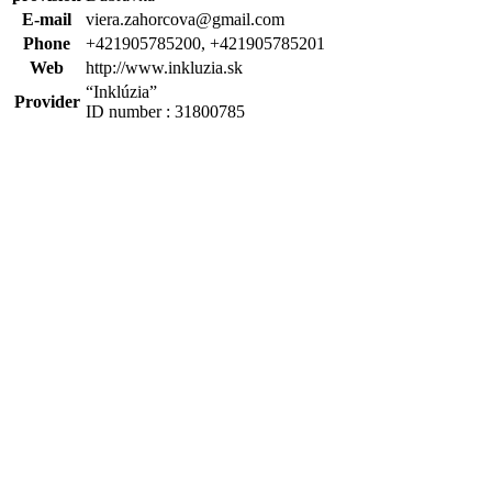
E-mail
viera.zahorcova@gmail.com
Phone
+421905785200, +421905785201
Web
http://www.inkluzia.sk
“Inklúzia”
Provider
ID number : 31800785