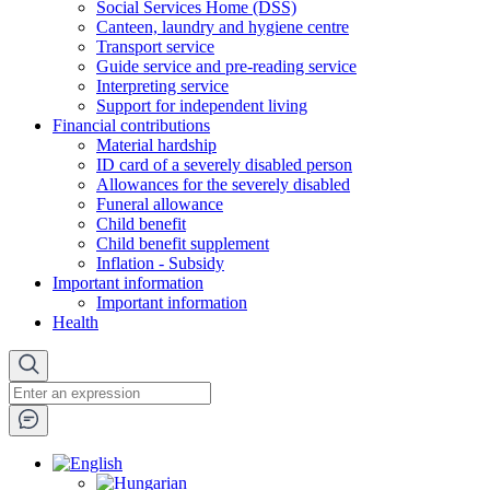
Social Services Home (DSS)
Canteen, laundry and hygiene centre
Transport service
Guide service and pre-reading service
Interpreting service
Support for independent living
Financial contributions
Material hardship
ID card of a severely disabled person
Allowances for the severely disabled
Funeral allowance
Child benefit
Child benefit supplement
Inflation - Subsidy
Important information
Important information
Health