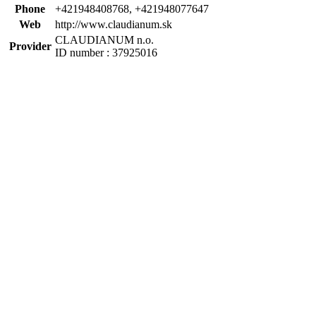
Phone
+421948408768, +421948077647
Web
http://www.claudianum.sk
CLAUDIANUM n.o.
Provider
ID number : 37925016