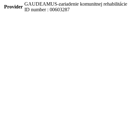
GAUDEAMUS-zariadenie komunitnej rehabilitácie
Provider
ID number : 00603287