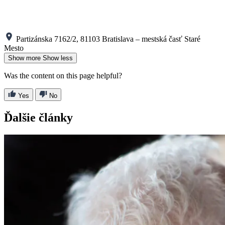
Partizánska 7162/2, 81103 Bratislava – mestská časť Staré
Mesto
Show more
Show less
Was the content on this page helpful?
Yes
No
Ďalšie články