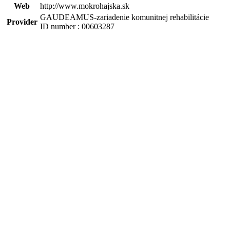
Web
http://www.mokrohajska.sk
GAUDEAMUS-zariadenie komunitnej rehabilitácie
Provider
ID number : 00603287