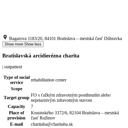
Bagarova 1183/20, 84101 Bratislava – mestská časť Dúbravka
Show more
Show less
Bratislavská arcidiecézna charita
| outpatient
Type of social
rehabilitation center
service
Scope
FO s ťažkým zdravotným postihnutím alebo
Target group
nepriaznivým zdravotným stavom
Capacity
7
Place of
Krasinského 3372/6, 82104 Bratislava – mestská
provision
časť Ružinov
E-mail
charitaba@charitaba.sk