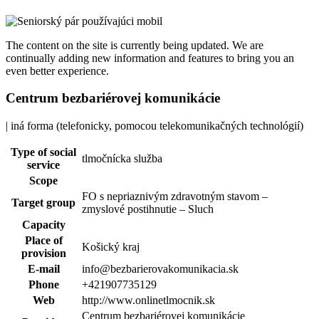
The content on the site is currently being updated. We are
continually adding new information and features to bring you an
even better experience.
Centrum bezbariérovej komunikácie
| iná forma (telefonicky, pomocou telekomunikačných technológií)
Type of social
tlmočnícka služba
service
Scope
FO s nepriaznivým zdravotným stavom –
Target group
zmyslové postihnutie – Sluch
Capacity
Place of
Košický kraj
provision
E-mail
info@bezbarierovakomunikacia.sk
Phone
+421907735129
Web
http://www.onlinetlmocnik.sk
Centrum bezbariérovej komunikácie