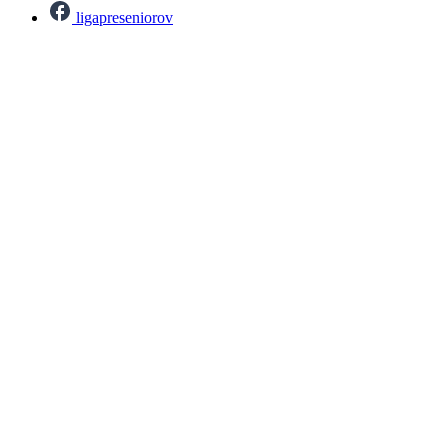
ligapreseniorov