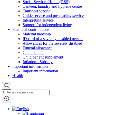
Social Services Home (DSS)
Canteen, laundry and hygiene centre
Transport service
Guide service and pre-reading service
Interpreting service
Support for independent living
Financial contributions
Material hardship
ID card of a severely disabled person
Allowances for the severely disabled
Funeral allowance
Child benefit
Child benefit supplement
Inflation - Subsidy
Important information
Important information
Health