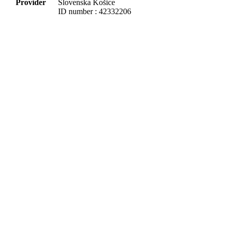
Provider
Slovenska Košice
ID number : 42332206