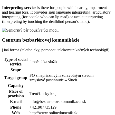
Interpreting service
is there for people with hearing impairment
and hearing loss. It provides sign language interpreting, articulatory
interpreting (for people who can lip read) or tactile interpreting
(interpreting by touching the deafblind person’s hand).
Centrum bezbariérovej komunikácie
| iná forma (telefonicky, pomocou telekomunikačných technológií)
Type of social
tlmočnícka služba
service
Scope
FO s nepriaznivým zdravotným stavom –
Target group
zmyslové postihnutie – Sluch
Capacity
Place of
Trenčiansky kraj
provision
E-mail
info@bezbarierovakomunikacia.sk
Phone
+421907735129
Web
http://www.onlinetlmocnik.sk