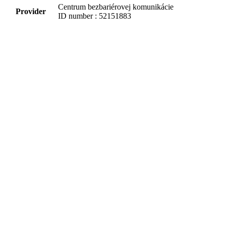
Centrum bezbariérovej komunikácie
Provider
ID number : 52151883