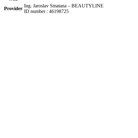
Ing. Jaroslav Smatana – BEAUTYLINE
Provider
ID number : 46198725