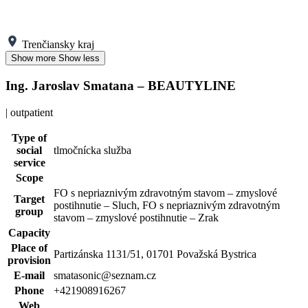
Trenčiansky kraj
Show more
Show less
Ing. Jaroslav Smatana – BEAUTYLINE
| outpatient
Type of
social
tlmočnícka služba
service
Scope
FO s nepriaznivým zdravotným stavom – zmyslové
Target
postihnutie – Sluch, FO s nepriaznivým zdravotným
group
stavom – zmyslové postihnutie – Zrak
Capacity
Place of
Partizánska 1131/51, 01701 Považská Bystrica
provision
E-mail
smatasonic@seznam.cz
Phone
+421908916267
Web