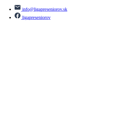
info@ligapreseniorov.sk
ligapreseniorov