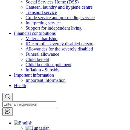
Social Services Home (DSS)
Canteen, laundry and hygiene centre
Transport service
Guide service and pre-reading service
Interpreting service
Support for independent living
Financial contributions
Material hardship
ID card of a severely disabled person
Allowances for the severely disabled
Funeral allowance
Child benefit
Child benefit supplement
Inflation - Subsidy
Important information
Important information
Health