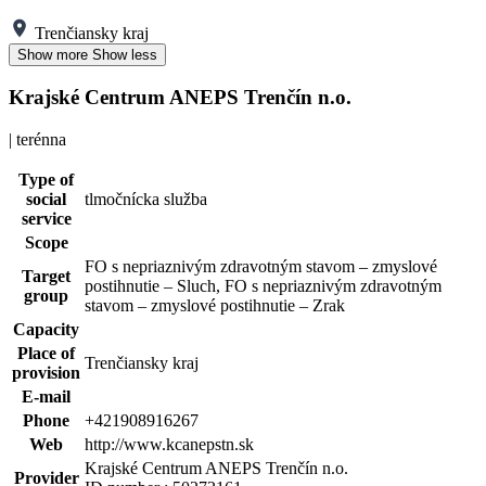
Trenčiansky kraj
Show more
Show less
Krajské Centrum ANEPS Trenčín n.o.
| terénna
Type of
social
tlmočnícka služba
service
Scope
FO s nepriaznivým zdravotným stavom – zmyslové
Target
postihnutie – Sluch, FO s nepriaznivým zdravotným
group
stavom – zmyslové postihnutie – Zrak
Capacity
Place of
Trenčiansky kraj
provision
E-mail
Phone
+421908916267
Web
http://www.kcanepstn.sk
Krajské Centrum ANEPS Trenčín n.o.
Provider