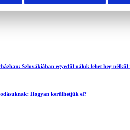
ázban: Szlovákiában egyedül náluk lehet heg nélkül 
sodásuknak: Hogyan kerülhetjük el?