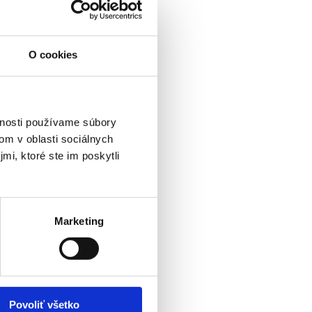
O cookies
vnosti používame súbory
om v oblasti sociálnych
mi, ktoré ste im poskytli
Marketing
Povoliť všetko