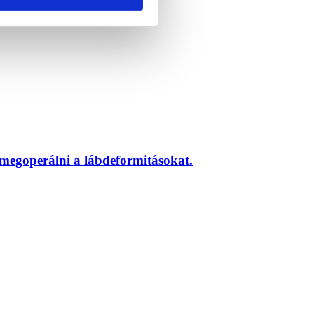
megoperálni a lábdeformitásokat.