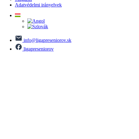
Adatvédelmi irányelvek
info@ligapreseniorov.sk
ligapreseniorov