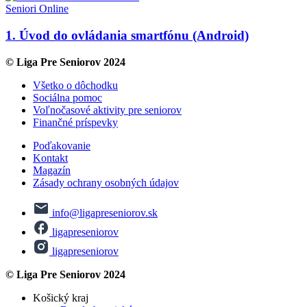
Seniori Online
1. Úvod do ovládania smartfónu (Android)
© Liga Pre Seniorov 2024
Všetko o dôchodku
Sociálna pomoc
Voľnočasové aktivity pre seniorov
Finančné príspevky
Poďakovanie
Kontakt
Magazín
Zásady ochrany osobných údajov
info@ligapreseniorov.sk
ligapreseniorov
ligapreseniorov
© Liga Pre Seniorov 2024
Košický kraj