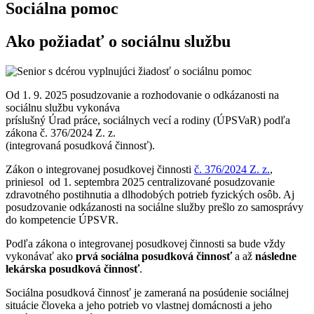
Sociálna pomoc
Ako požiadať o sociálnu službu
Od 1. 9. 2025 posudzovanie a rozhodovanie o odkázanosti na
sociálnu službu vykonáva
príslušný Úrad práce, sociálnych vecí a rodiny (ÚPSVaR) podľa
zákona č. 376/2024 Z. z.
(integrovaná posudková činnosť).
Zákon o integrovanej posudkovej činnosti
č. 376/2024 Z. z.
,
priniesol od 1. septembra 2025 centralizované posudzovanie
zdravotného postihnutia a dlhodobých potrieb fyzických osôb. Aj
posudzovanie odkázanosti na sociálne služby prešlo zo samosprávy
do kompetencie ÚPSVR.
Podľa zákona o integrovanej posudkovej činnosti sa bude vždy
vykonávať ako
prvá sociálna posudková činnosť
a až
následne
lekárska posudková činnosť
.
Sociálna posudková činnosť je zameraná na posúdenie sociálnej
situácie človeka a jeho potrieb vo vlastnej domácnosti a jeho