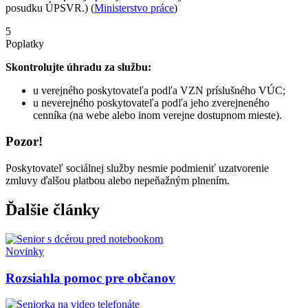
posudku ÚPSVR.) (
Ministerstvo práce
)
5
Poplatky
Skontrolujte úhradu za službu:
u verejného poskytovateľa podľa VZN príslušného VÚC;
u neverejného poskytovateľa podľa jeho zverejneného
cenníka (na webe alebo inom verejne dostupnom mieste).
Pozor!
Poskytovateľ sociálnej služby nesmie podmieniť uzatvorenie
zmluvy ďalšou platbou alebo nepeňažným plnením.
Ďalšie články
Novinky
Rozsiahla pomoc pre občanov