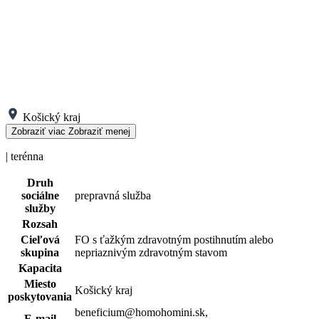
Košický kraj
Zobraziť viac
Zobraziť menej
| terénna
Druh
sociálne
prepravná služba
služby
Rozsah
Cieľová
FO s ťažkým zdravotným postihnutím alebo
skupina
nepriaznivým zdravotným stavom
Kapacita
Miesto
Košický kraj
poskytovania
beneficium@homohomini.sk,
E-mail