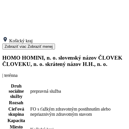
Košický kraj
Zobraziť viac
Zobraziť menej
HOMO HOMINI, n. o. slovenský názov ČLOVEK
ČLOVEKU, n. o. skrátený názov H.H., n. o.
| terénna
Druh
sociálne
prepravná služba
služby
Rozsah
Cieľová
FO s ťažkým zdravotným postihnutím alebo
skupina
nepriaznivým zdravotným stavom
Kapacita
Miesto