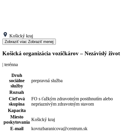
Košický kraj
Zobraziť viac
Zobraziť menej
Košická organizácia vozičkárov – Nezávislý život
| terénna
Druh
sociálne
prepravná služba
služby
Rozsah
Cieľová
FO s ťažkým zdravotným postihnutím alebo
skupina
nepriaznivým zdravotným stavom
Kapacita
Miesto
Košický kraj
poskytovania
E-mail
kovnzbaranicova@centrum.sk