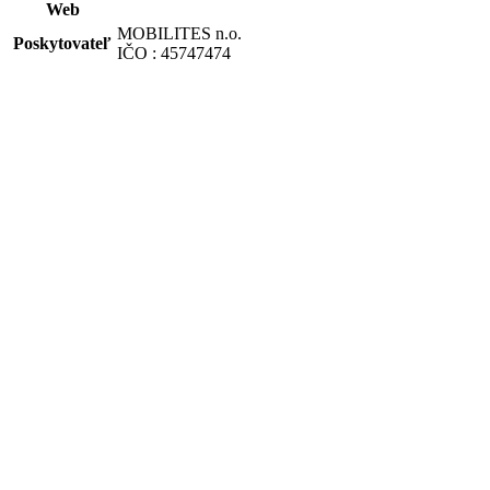
Web
MOBILITES n.o.
Poskytovateľ
IČO : 45747474