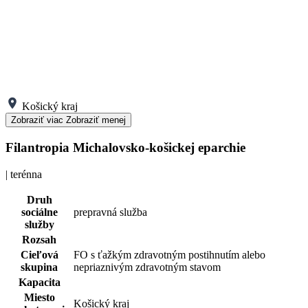
Košický kraj
Zobraziť viac
Zobraziť menej
Filantropia Michalovsko-košickej eparchie
| terénna
Druh
sociálne
prepravná služba
služby
Rozsah
Cieľová
FO s ťažkým zdravotným postihnutím alebo
skupina
nepriaznivým zdravotným stavom
Kapacita
Miesto
Košický kraj