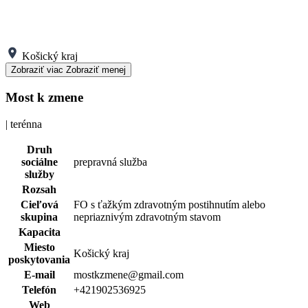
Košický kraj
Zobraziť viac
Zobraziť menej
Most k zmene
| terénna
Druh
sociálne
prepravná služba
služby
Rozsah
Cieľová
FO s ťažkým zdravotným postihnutím alebo
skupina
nepriaznivým zdravotným stavom
Kapacita
Miesto
Košický kraj
poskytovania
E-mail
mostkzmene@gmail.com
Telefón
+421902536925
Web