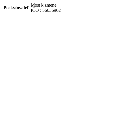
Most k zmene
Poskytovateľ
IČO : 56636962