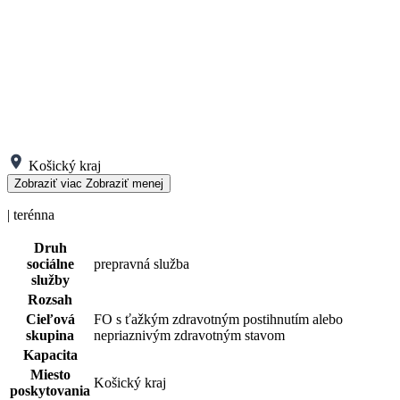
Košický kraj
Zobraziť viac
Zobraziť menej
| terénna
Druh
sociálne
prepravná služba
služby
Rozsah
Cieľová
FO s ťažkým zdravotným postihnutím alebo
skupina
nepriaznivým zdravotným stavom
Kapacita
Miesto
Košický kraj
poskytovania