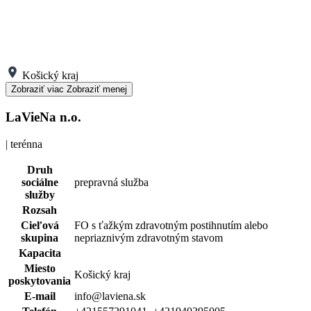
Košický kraj
Zobraziť viac
Zobraziť menej
LaVieNa n.o.
| terénna
Druh
sociálne
prepravná služba
služby
Rozsah
Cieľová
FO s ťažkým zdravotným postihnutím alebo
skupina
nepriaznivým zdravotným stavom
Kapacita
Miesto
Košický kraj
poskytovania
E-mail
info@laviena.sk