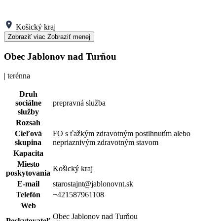
Košický kraj
Zobraziť viac
Zobraziť menej
Obec Jablonov nad Turňou
| terénna
Druh
sociálne
prepravná služba
služby
Rozsah
Cieľová
FO s ťažkým zdravotným postihnutím alebo
skupina
nepriaznivým zdravotným stavom
Kapacita
Miesto
Košický kraj
poskytovania
E-mail
starostajnt@jablonovnt.sk
Telefón
+421587961108
Web
Obec Jablonov nad Turňou
Poskytovateľ