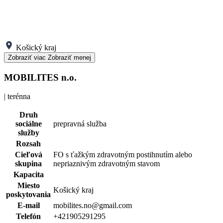
Košický kraj
Zobraziť viac
Zobraziť menej
MOBILITES n.o.
| terénna
Druh
sociálne
prepravná služba
služby
Rozsah
Cieľová
FO s ťažkým zdravotným postihnutím alebo
skupina
nepriaznivým zdravotným stavom
Kapacita
Miesto
Košický kraj
poskytovania
E-mail
mobilites.no@gmail.com
Telefón
+421905291295