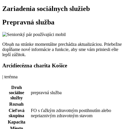
Zariadenia sociálnych služieb
Prepravná služba
Obsah na stránke momentálne prechádza aktualizáciou. Priebežne
dopĺňame nové informácie a funkcie, aby sme vám priniesli ešte
lepší zážitok.
Arcidiecézna charita Košice
| terénna
Druh
sociálne
prepravná služba
služby
Rozsah
Cieľová
FO s ťažkým zdravotným postihnutím alebo
skupina
nepriaznivým zdravotným stavom
Kapacita
Miesto