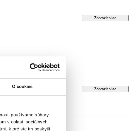
Zobraziť viac
O cookies
Zobraziť viac
vnosti používame súbory
om v oblasti sociálnych
mi, ktoré ste im poskytli