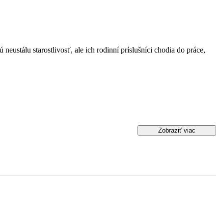
neustálu starostlivosť, ale ich rodinní príslušníci chodia do práce,
Zobraziť viac