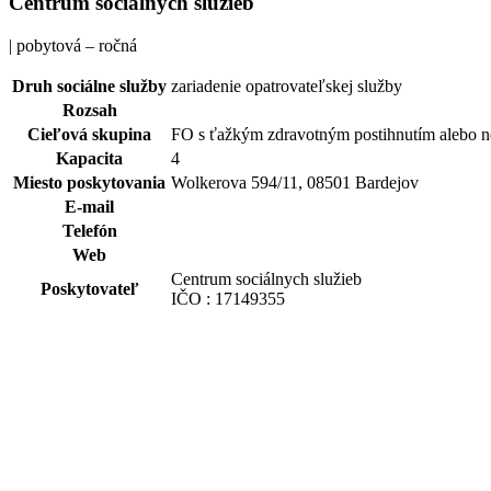
Centrum sociálnych služieb
| pobytová – ročná
Druh sociálne služby
zariadenie opatrovateľskej služby
Rozsah
Cieľová skupina
FO s ťažkým zdravotným postihnutím alebo 
Kapacita
4
Miesto poskytovania
Wolkerova 594/11, 08501 Bardejov
E-mail
Telefón
Web
Centrum sociálnych služieb
Poskytovateľ
IČO : 17149355