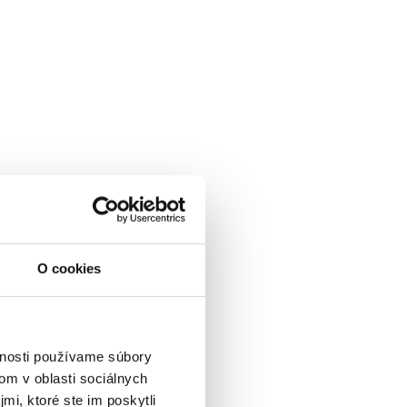
O cookies
vnosti používame súbory
om v oblasti sociálnych
mi, ktoré ste im poskytli