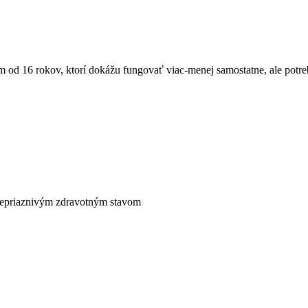
m od 16 rokov, ktorí dokážu fungovať viac-menej samostatne, ale pot
nepriaznivým zdravotným stavom