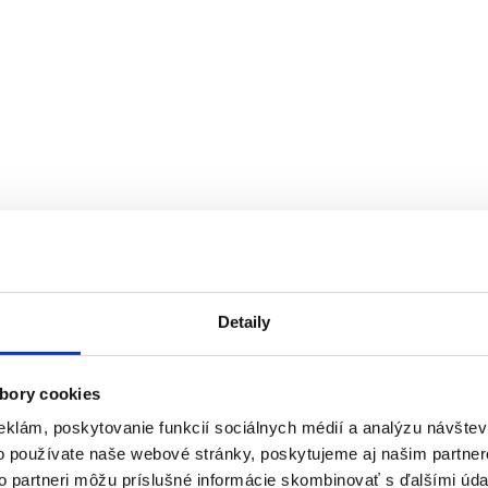
Detaily
bory cookies
eklám, poskytovanie funkcií sociálnych médií a analýzu návšte
o používate naše webové stránky, poskytujeme aj našim partner
to partneri môžu príslušné informácie skombinovať s ďalšími údaj