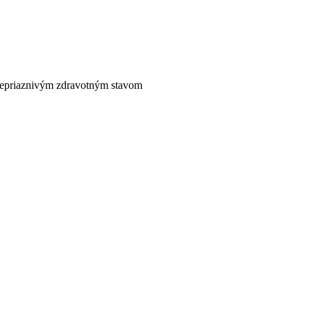
nepriaznivým zdravotným stavom