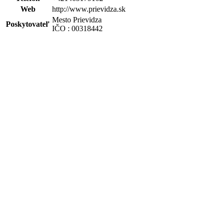
Web
http://www.prievidza.sk
Mesto Prievidza
Poskytovateľ
IČO : 00318442