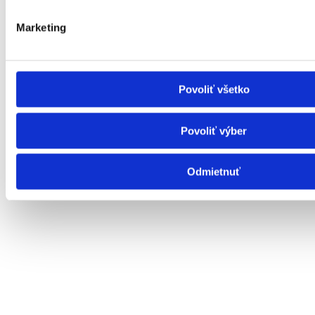
Poskytovateľ
IČO : 00318221
Marketing
Povoliť všetko
Povoliť výber
Odmietnuť