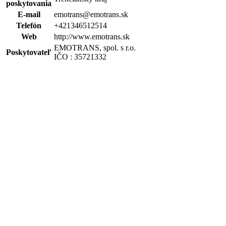
poskytovania
E-mail
emotrans@emotrans.sk
Telefón
+421346512514
Web
http://www.emotrans.sk
EMOTRANS, spol. s r.o.
Poskytovateľ
IČO : 35721332