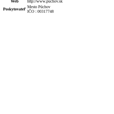
Web
http://www.puchov.sk
Mesto Púchov
Poskytovateľ
IČO : 00317748