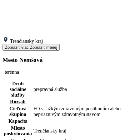
Trenčiansky kraj
Zobraziť viac
Zobraziť menej
Mesto Nemšová
| terénna
Druh
sociálne
prepravná služba
služby
Rozsah
Cieľová
FO s ťažkým zdravotným postihnutím alebo
skupina
nepriaznivým zdravotným stavom
Kapacita
Miesto
Trenčiansky kraj
poskytovania