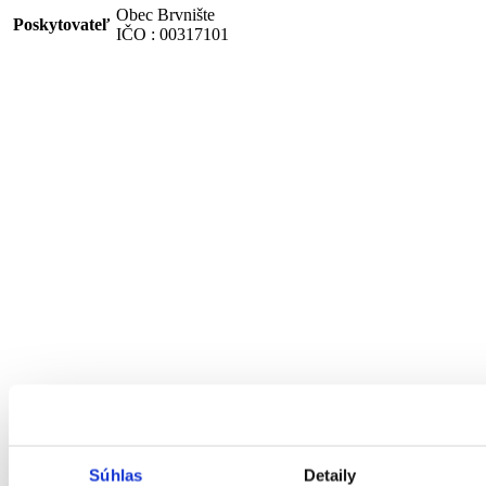
Obec Brvnište
Poskytovateľ
IČO : 00317101
Súhlas
Detaily