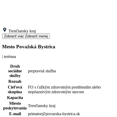
Trenčiansky kraj
Zobraziť viac
Zobraziť menej
Mesto Považská Bystrica
| terénna
Druh
sociálne
prepravná služba
služby
Rozsah
Cieľová
FO s ťažkým zdravotným postihnutím alebo
skupina
nepriaznivým zdravotným stavom
Kapacita
Miesto
Trenčiansky kraj
poskytovania
E-mail
primator@povazska-bystrica.sk