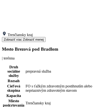
Trenčiansky kraj
Zobraziť viac
Zobraziť menej
Mesto Brezová pod Bradlom
| terénna
Druh
sociálne
prepravná služba
služby
Rozsah
Cieľová
FO s ťažkým zdravotným postihnutím alebo
skupina
nepriaznivým zdravotným stavom
Kapacita
Miesto
Trenčiansky kraj
poskytovania