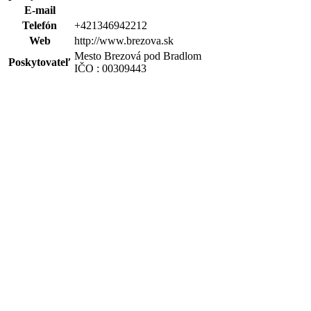
E-mail
Telefón
+421346942212
Web
http://www.brezova.sk
Mesto Brezová pod Bradlom
Poskytovateľ
IČO : 00309443