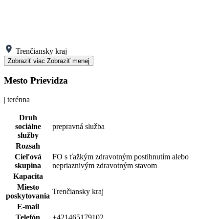
Trenčiansky kraj
Zobraziť viac
Zobraziť menej
Mesto Prievidza
| terénna
Druh
sociálne
prepravná služba
služby
Rozsah
Cieľová
FO s ťažkým zdravotným postihnutím alebo
skupina
nepriaznivým zdravotným stavom
Kapacita
Miesto
Trenčiansky kraj
poskytovania
E-mail
Telefón
+421465179102