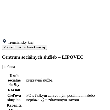
Trenčiansky kraj
Zobraziť viac
Zobraziť menej
Centrum sociálnych služieb – LIPOVEC
| terénna
Druh
sociálne
prepravná služba
služby
Rozsah
Cieľová
FO s ťažkým zdravotným postihnutím alebo
skupina
nepriaznivým zdravotným stavom
Kapacita