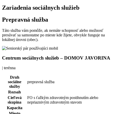
Zariadenia sociálnych služieb
Prepravná služba
Táto služba vám pomôže, ak nemáte schopnosť alebo možnosť
presúvať sa samostatne po mieste kde žijete, obvykle funguje na
lokálnej úrovni (obec).
Centrum sociálnych služieb – DOMOV JAVORINA
| terénna
Druh
sociálne
prepravná služba
služby
Rozsah
Cieľová
FO s ťažkým zdravotným postihnutím alebo
skupina
nepriaznivým zdravotným stavom
Kapacita
Miesto