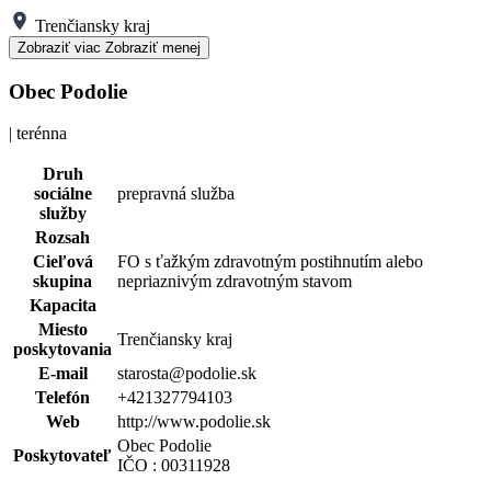
Trenčiansky kraj
Zobraziť viac
Zobraziť menej
Obec Podolie
| terénna
Druh
sociálne
prepravná služba
služby
Rozsah
Cieľová
FO s ťažkým zdravotným postihnutím alebo
skupina
nepriaznivým zdravotným stavom
Kapacita
Miesto
Trenčiansky kraj
poskytovania
E-mail
starosta@podolie.sk
Telefón
+421327794103
Web
http://www.podolie.sk
Obec Podolie
Poskytovateľ
IČO : 00311928