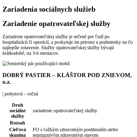
Zariadenia sociálnych služieb
Zariadenie opatrovateľskej služby
Zariadenie opatrovateľskej služby je určené pre ľudí po
hospitalizácii či operácií, a poskytuje im priestor a podmienky na čo
najlepšie zotavenie. Služby opatrovateľskej služby bývajú
krátkodobé, na 3-6 mesiacov.
DOBRÝ PASTIER – KLÁŠTOR POD ZNIEVOM,
o.z.
| pobytová – ročná
Druh
sociálne
zariadenie opatrovateľskej služby
služby
Rozsah
Cieľová
FO s ťažkým zdravotným postihnutím alebo
skupina
nepriaznivým zdravotným stavom