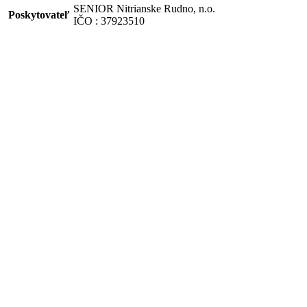
SENIOR Nitrianske Rudno, n.o.
Poskytovateľ
IČO : 37923510