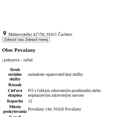
Malinovského 427/56, 91621 Čachtice
Zobraziť viac
Zobraziť menej
Obec Považany
| pobytová – ročná
Druh
sociálne
zariadenie opatrovateľskej služby
služby
Rozsah
Cieľová
FO s ťažkým zdravotným postihnutím alebo
skupina
nepriaznivým zdravotným stavom
Kapacita
12
Miesto
Považany 144, 91626 Považany
poskytovania