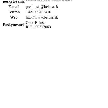
poskytovania
E-mail
prednosta@belusa.sk
Telefón
+421903405410
Web
http://www.belusa.sk
Obec Beluša
Poskytovateľ
IČO : 00317063