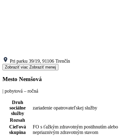
Pri parku 39/19, 91106 Trenčín
Zobraziť viac
Zobraziť menej
Mesto Nemšová
| pobytová – ročná
Druh
sociálne
zariadenie opatrovateľskej služby
služby
Rozsah
Cieľová
FO s ťažkým zdravotným postihnutím alebo
skupina
nepriaznivým zdravotným stavom