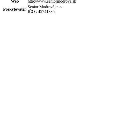
Web
http://www.seniormodrova.sk
Senior Modrová, n.o.
Poskytovateľ
IČO : 45741336