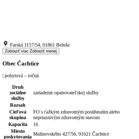
Farská 1157/54, 01861 Beluša
Zobraziť viac
Zobraziť menej
Obec Čachtice
| pobytová – ročná
Druh
sociálne
zariadenie opatrovateľskej služby
služby
Rozsah
Cieľová
FO s ťažkým zdravotným postihnutím alebo
skupina
nepriaznivým zdravotným stavom
Kapacita
16
Miesto
Malinovského 427/56, 91621 Čachtice
poskytovania