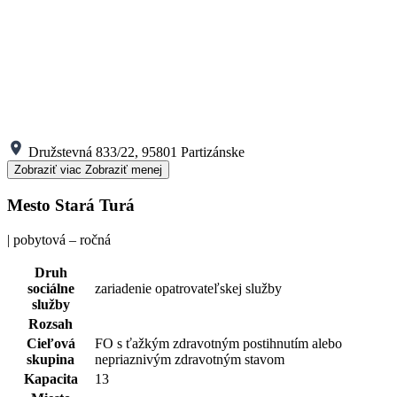
Družstevná 833/22, 95801 Partizánske
Zobraziť viac
Zobraziť menej
Mesto Stará Turá
| pobytová – ročná
Druh
sociálne
zariadenie opatrovateľskej služby
služby
Rozsah
Cieľová
FO s ťažkým zdravotným postihnutím alebo
skupina
nepriaznivým zdravotným stavom
Kapacita
13