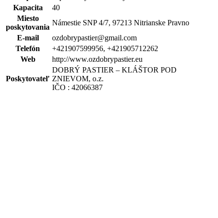
Kapacita
40
Miesto
Námestie SNP 4/7, 97213 Nitrianske Pravno
poskytovania
E-mail
ozdobrypastier@gmail.com
Telefón
+421907599956, +421905712262
Web
http://www.ozdobrypastier.eu
DOBRÝ PASTIER – KLÁŠTOR POD
Poskytovateľ
ZNIEVOM, o.z.
IČO : 42066387