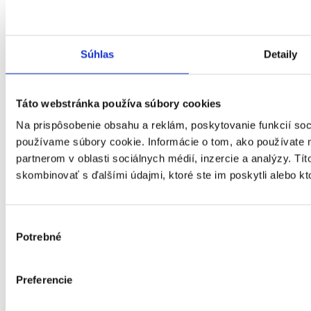
Poskytovateľ
IČO : 36124702
Súhlas
Detaily
Táto webstránka používa súbory cookies
Na prispôsobenie obsahu a reklám, poskytovanie funkcií soc
používame súbory cookie. Informácie o tom, ako používate 
partnerom v oblasti sociálnych médií, inzercie a analýzy. Tít
skombinovať s ďalšími údajmi, ktoré ste im poskytli alebo kto
Výber
Potrebné
súhlasu
Preferencie