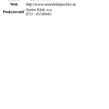
Web
http://www.seniorklubpuchov.sk
Senior Klub, n.o.
Poskytovateľ
IČO : 45740445