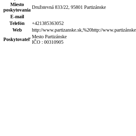
Miesto
Družstevná 833/22, 95801 Partizánske
poskytovania
E-mail
Telefón
+421385363052
Web
http://www.partizanske.sk,%20http://www.partizánske
Mesto Partizánske
Poskytovateľ
IČO : 00310905