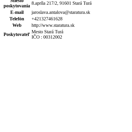
Miesto
8.apríla 217/2, 91601 Stará Turá
poskytovania
E-mail
jaroslava.antalova@staratura.sk
Telefón
+421327461628
Web
http://www.staratura.sk
Mesto Stará Turá
Poskytovateľ
IČO : 00312002