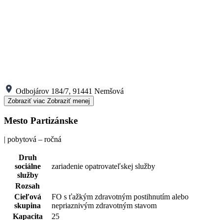
Odbojárov 184/7, 91441 Nemšová
Zobraziť viac
Zobraziť menej
Mesto Partizánske
| pobytová – ročná
Druh
sociálne
zariadenie opatrovateľskej služby
služby
Rozsah
Cieľová
FO s ťažkým zdravotným postihnutím alebo
skupina
nepriaznivým zdravotným stavom
Kapacita
25