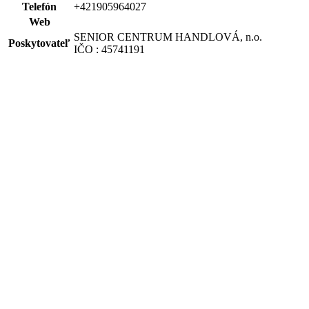
Telefón
+421905964027
Web
SENIOR CENTRUM HANDLOVÁ, n.o.
Poskytovateľ
IČO : 45741191