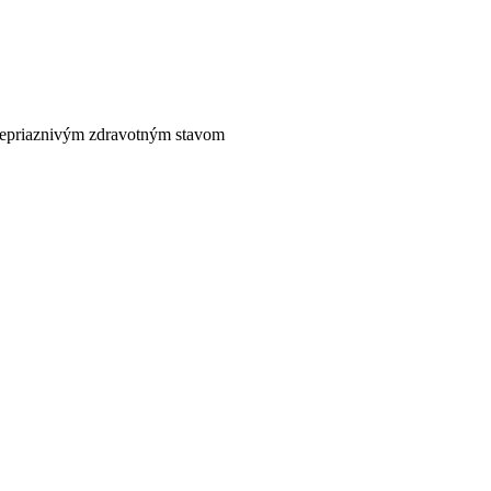
nepriaznivým zdravotným stavom