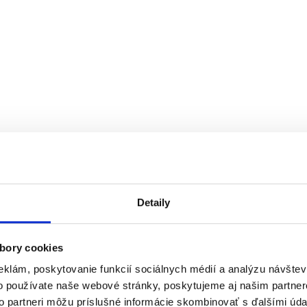
Detaily
bory cookies
eklám, poskytovanie funkcií sociálnych médií a analýzu návšte
o používate naše webové stránky, poskytujeme aj našim partner
to partneri môžu príslušné informácie skombinovať s ďalšími údaj