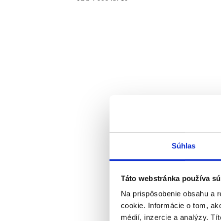
Súhlas
Táto webstránka používa sú
Na prispôsobenie obsahu a r
cookie. Informácie o tom, ak
médií, inzercie a analýzy. Tí