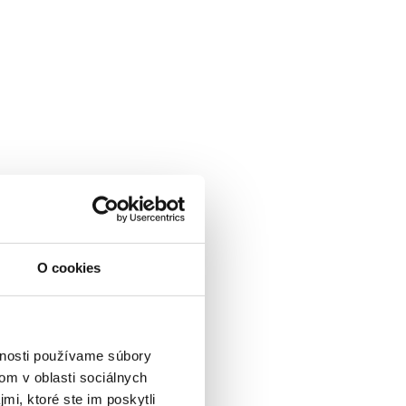
O cookies
vnosti používame súbory
om v oblasti sociálnych
mi, ktoré ste im poskytli