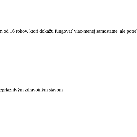
m od 16 rokov, ktorí dokážu fungovať viac-menej samostatne, ale pot
nepriaznivým zdravotným stavom