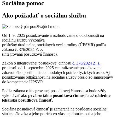
Sociálna pomoc
Ako požiadať o sociálnu službu
Od 1. 9. 2025 posudzovanie a rozhodovanie o odkázanosti na
sociálnu službu vykonáva
príslušný úrad práce, sociálnych vecí a rodiny (ÚPSVR) podľa
zákona č. 376/2024 Z. z.
(integrovaná posudková činnosť).
Zákon o integrovanej posudkovej činnosti
č. 376/2024 Z. z.
,
priniesol od 1. septembra 2025 centralizované posudzovanie
zdravotného postihnutia a dlhodobých potrieb fyzických osôb. Aj
posudzovanie odkázanosti na sociálne služby prešlo zo samosprávy
do kompetencie ÚPSVR.
Podľa zákona o integrovanej posudkovej činnosti sa bude vždy
vykonávať ako
prvá sociálna posudková činnosť
a až
následne
lekárska posudková činnosť
.
Sociálna posudková činnosť je zameraná na posúdenie sociálnej
situácie človeka a jeho potrieb vo vlastnej domácnosti a jeho