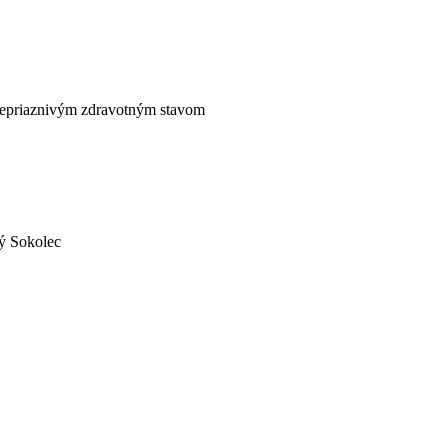
nepriaznivým zdravotným stavom
ý Sokolec