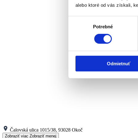
alebo ktoré od vás získali, ke
Výber
Potrebné
súhlasu
Odmietnuť
Čalovská ulica 1015/38, 93028 Okoč
Zobraziť viac
Zobraziť menej