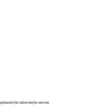
nepriaznivým zdravotným stavom