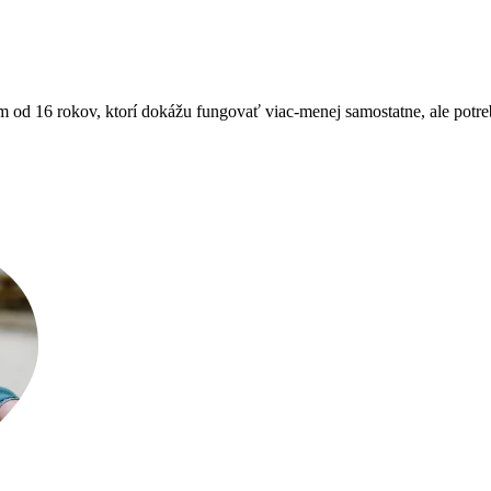
m od 16 rokov, ktorí dokážu fungovať viac-menej samostatne, ale pot