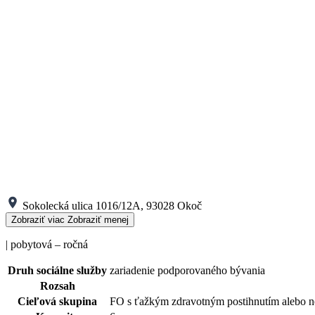
Sokolecká ulica 1016/12A, 93028 Okoč
Zobraziť viac
Zobraziť menej
| pobytová – ročná
Druh sociálne služby
zariadenie podporovaného bývania
Rozsah
Cieľová skupina
FO s ťažkým zdravotným postihnutím alebo 