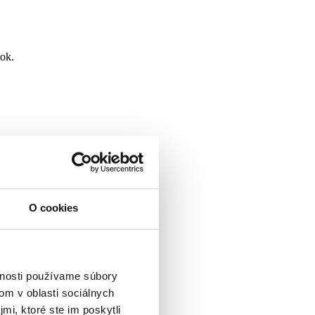
tok.
O cookies
vnosti používame súbory
om v oblasti sociálnych
mi, ktoré ste im poskytli