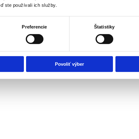
ď ste používali ich služby.
Preferencie
Štatistiky
Povoliť výber