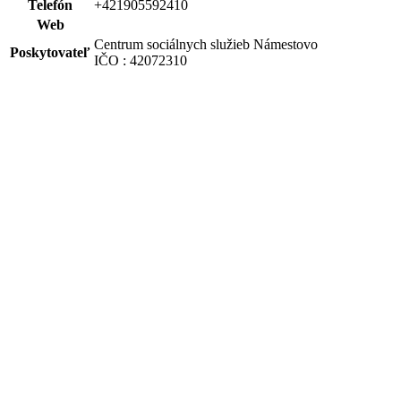
Telefón
+421905592410
Web
Centrum sociálnych služieb Námestovo
Poskytovateľ
IČO : 42072310