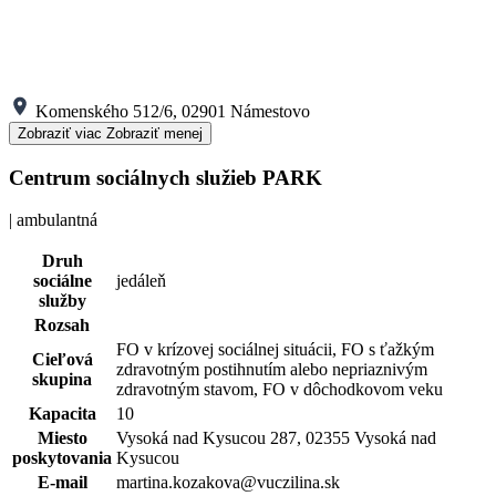
Komenského 512/6, 02901 Námestovo
Zobraziť viac
Zobraziť menej
Centrum sociálnych služieb PARK
| ambulantná
Druh
sociálne
jedáleň
služby
Rozsah
FO v krízovej sociálnej situácii, FO s ťažkým
Cieľová
zdravotným postihnutím alebo nepriaznivým
skupina
zdravotným stavom, FO v dôchodkovom veku
Kapacita
10
Miesto
Vysoká nad Kysucou 287, 02355 Vysoká nad
poskytovania
Kysucou
E-mail
martina.kozakova@vuczilina.sk