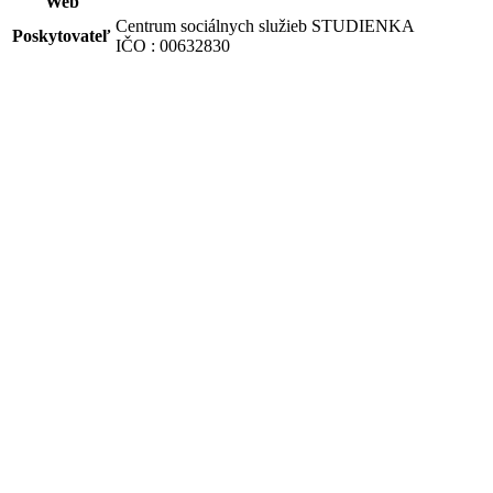
Web
Centrum sociálnych služieb STUDIENKA
Poskytovateľ
IČO : 00632830