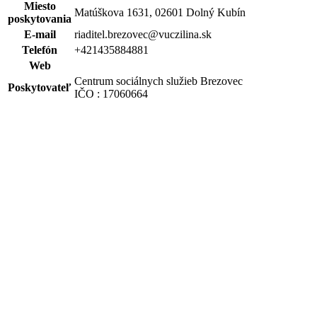
Miesto
Matúškova 1631, 02601 Dolný Kubín
poskytovania
E-mail
riaditel.brezovec@vuczilina.sk
Telefón
+421435884881
Web
Centrum sociálnych služieb Brezovec
Poskytovateľ
IČO : 17060664