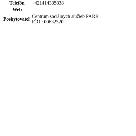
Telefón
+421414335838
Web
Centrum sociálnych služieb PARK
Poskytovateľ
IČO : 00632520