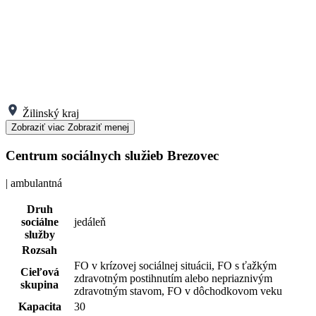
Žilinský kraj
Zobraziť viac
Zobraziť menej
Centrum sociálnych služieb Brezovec
| ambulantná
Druh
sociálne
jedáleň
služby
Rozsah
FO v krízovej sociálnej situácii, FO s ťažkým
Cieľová
zdravotným postihnutím alebo nepriaznivým
skupina
zdravotným stavom, FO v dôchodkovom veku
Kapacita
30