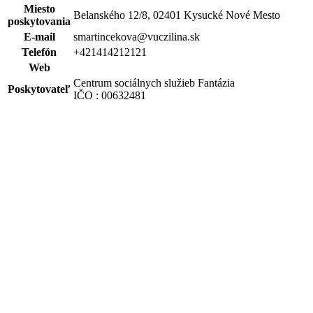
Miesto
Belanského 12/8, 02401 Kysucké Nové Mesto
poskytovania
E-mail
smartincekova@vuczilina.sk
Telefón
+421414212121
Web
Centrum sociálnych služieb Fantázia
Poskytovateľ
IČO : 00632481