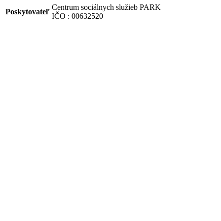
Centrum sociálnych služieb PARK
Poskytovateľ
IČO : 00632520