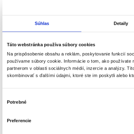
Web
Centrum sociálnych služieb SYNNÓMIA
Poskytovateľ
IČO : 00647691
Súhlas
Detaily
Táto webstránka používa súbory cookies
Na prispôsobenie obsahu a reklám, poskytovanie funkcií soc
používame súbory cookie. Informácie o tom, ako používate 
partnerom v oblasti sociálnych médií, inzercie a analýzy. Tít
skombinovať s ďalšími údajmi, ktoré ste im poskytli alebo kto
Výber
Potrebné
súhlasu
Preferencie