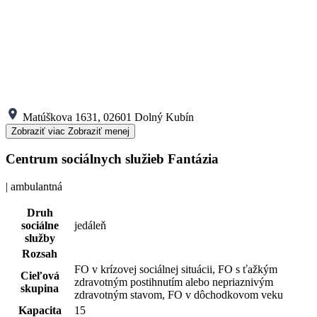
Matúškova 1631, 02601 Dolný Kubín
Zobraziť viac
Zobraziť menej
Centrum sociálnych služieb Fantázia
| ambulantná
Druh
sociálne
jedáleň
služby
Rozsah
FO v krízovej sociálnej situácii, FO s ťažkým
Cieľová
zdravotným postihnutím alebo nepriaznivým
skupina
zdravotným stavom, FO v dôchodkovom veku
Kapacita
15