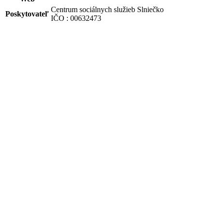
Centrum sociálnych služieb Slniečko
Poskytovateľ
IČO : 00632473