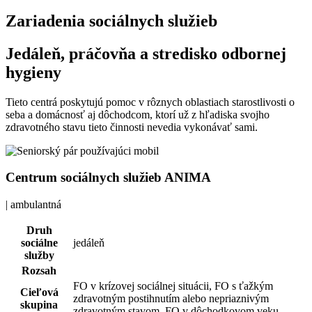
Zariadenia sociálnych služieb
Jedáleň, práčovňa a stredisko odbornej
hygieny
Tieto centrá poskytujú pomoc v rôznych oblastiach starostlivosti o
seba a domácnosť aj dôchodcom, ktorí už z hľadiska svojho
zdravotného stavu tieto činnosti nevedia vykonávať sami.
Centrum sociálnych služieb ANIMA
| ambulantná
Druh
sociálne
jedáleň
služby
Rozsah
FO v krízovej sociálnej situácii, FO s ťažkým
Cieľová
zdravotným postihnutím alebo nepriaznivým
skupina
zdravotným stavom, FO v dôchodkovom veku