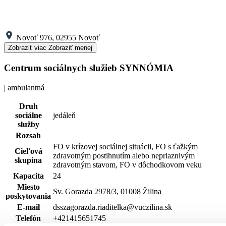
Novoť 976, 02955 Novoť
Zobraziť viac
Zobraziť menej
Centrum sociálnych služieb SYNNÓMIA
| ambulantná
Druh
sociálne
jedáleň
služby
Rozsah
FO v krízovej sociálnej situácii, FO s ťažkým
Cieľová
zdravotným postihnutím alebo nepriaznivým
skupina
zdravotným stavom, FO v dôchodkovom veku
Kapacita
24
Miesto
Sv. Gorazda 2978/3, 01008 Žilina
poskytovania
E-mail
dsszagorazda.riaditelka@vuczilina.sk
Telefón
+421415651745