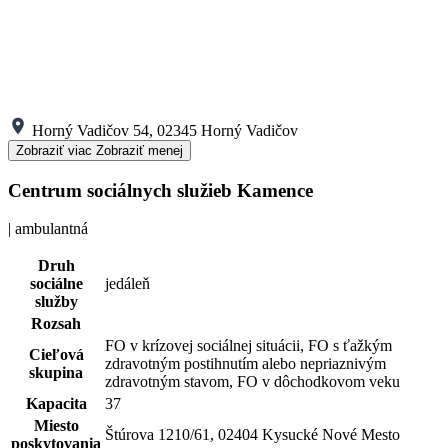
Horný Vadičov 54, 02345 Horný Vadičov
Zobraziť viac
Zobraziť menej
Centrum sociálnych služieb Kamence
| ambulantná
Druh
sociálne
jedáleň
služby
Rozsah
FO v krízovej sociálnej situácii, FO s ťažkým
Cieľová
zdravotným postihnutím alebo nepriaznivým
skupina
zdravotným stavom, FO v dôchodkovom veku
Kapacita
37
Miesto
Štúrova 1210/61, 02404 Kysucké Nové Mesto
poskytovania