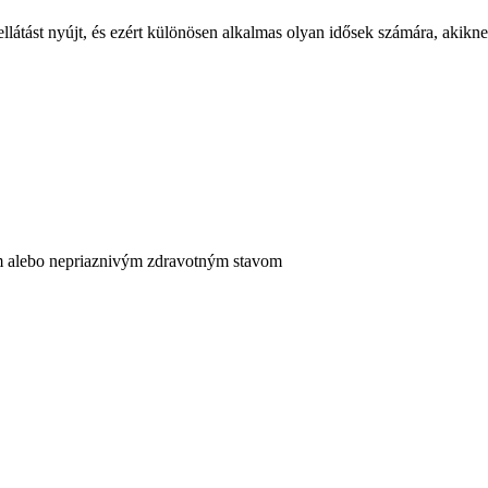
s ellátást nyújt, és ezért különösen alkalmas olyan idősek számára, aki
 alebo nepriaznivým zdravotným stavom