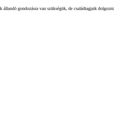
knek állandó gondozásra van szükségük, de családtagjaik dolgozni