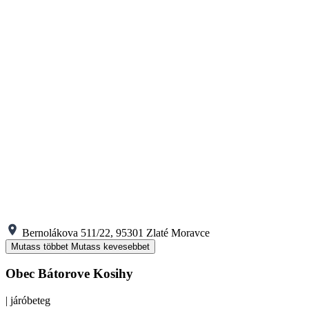
Bernolákova 511/22, 95301 Zlaté Moravce
Mutass többet
Mutass kevesebbet
Obec Bátorove Kosihy
| járóbeteg