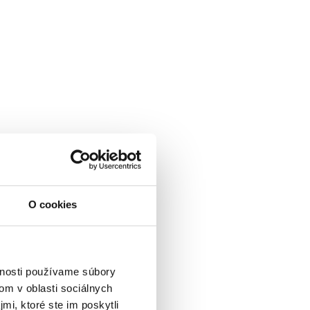
O cookies
vnosti používame súbory
om v oblasti sociálnych
mi, ktoré ste im poskytli