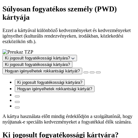
Súlyosan fogyatékos személy (PWD)
kártyája
Ezzel a kártyával különböző kedvezményeket és kedvezményeket
igényelhet (kulturális rendezvényeken, irodákban, közlekedési
eszközökön stb.).
Ki jogosult fogyatékossági kártyára?
Ki jogosult fogyatékossági kártyára?
Hogyan igényelhetek rokkantsági kártyát?
Ki jogosult fogyatékossági kártyára?
Hogyan igényelhetek rokkantsági kártyát?
A kártya használata előtt mindig érdeklődjön a szolgáltatónál, hogy
nyújtanak-e speciális kedvezményeket a fogyatékkal élők számára.
Ki jogosult fogyatékossági kártyára?