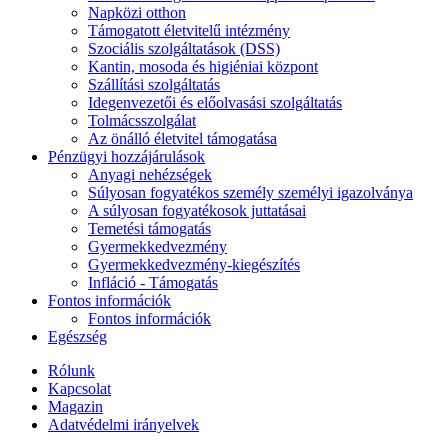
Napközi otthon
Támogatott életvitelű intézmény
Szociális szolgáltatások (DSS)
Kantin, mosoda és higiéniai központ
Szállítási szolgáltatás
Idegenvezetői és előolvasási szolgáltatás
Tolmácsszolgálat
Az önálló életvitel támogatása
Pénzügyi hozzájárulások
Anyagi nehézségek
Súlyosan fogyatékos személy személyi igazolványa
A súlyosan fogyatékosok juttatásai
Temetési támogatás
Gyermekkedvezmény
Gyermekkedvezmény-kiegészítés
Infláció - Támogatás
Fontos információk
Fontos információk
Egészség
Rólunk
Kapcsolat
Magazin
Adatvédelmi irányelvek