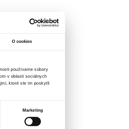
O cookies
vnosti používame súbory
om v oblasti sociálnych
mi, ktoré ste im poskytli
Marketing