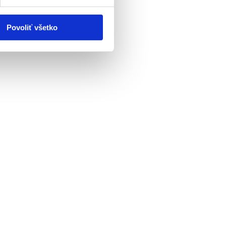
Povoliť všetko