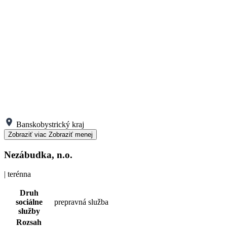
Banskobystrický kraj
Zobraziť viac
Zobraziť menej
Nezábudka, n.o.
| terénna
Druh
sociálne
prepravná služba
služby
Rozsah