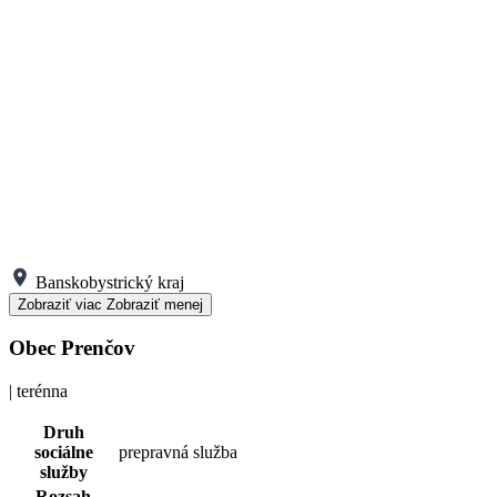
Banskobystrický kraj
Zobraziť viac
Zobraziť menej
Obec Prenčov
| terénna
Druh
sociálne
prepravná služba
služby
Rozsah