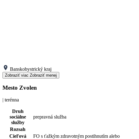
Banskobystrický kraj
Zobraziť viac
Zobraziť menej
Mesto Zvolen
| terénna
Druh
sociálne
prepravná služba
služby
Rozsah
Cieľová
FO s ťažkým zdravotným postihnutím alebo