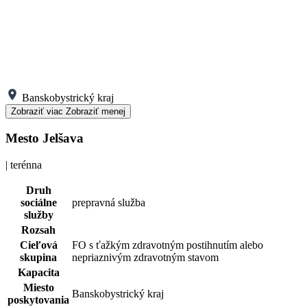
Banskobystrický kraj
Zobraziť viac
Zobraziť menej
Mesto Jelšava
| terénna
Druh
sociálne
prepravná služba
služby
Rozsah
Cieľová
FO s ťažkým zdravotným postihnutím alebo
skupina
nepriaznivým zdravotným stavom
Kapacita
Miesto
Banskobystrický kraj
poskytovania