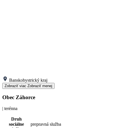
Banskobystrický kraj
Zobraziť viac
Zobraziť menej
Obec Záhorce
| terénna
Druh
sociálne
prepravná služba