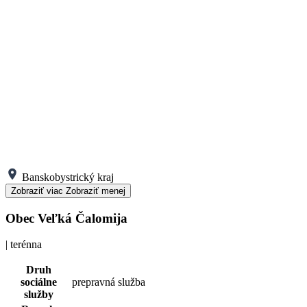
Banskobystrický kraj
Zobraziť viac
Zobraziť menej
Obec Veľká Čalomija
| terénna
Druh
sociálne
prepravná služba
služby