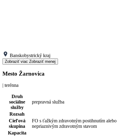
Banskobystrický kraj
Zobraziť viac
Zobraziť menej
Mesto Žarnovica
| terénna
Druh
sociálne
prepravná služba
služby
Rozsah
Cieľová
FO s ťažkým zdravotným postihnutím alebo
skupina
nepriaznivým zdravotným stavom
Kapacita