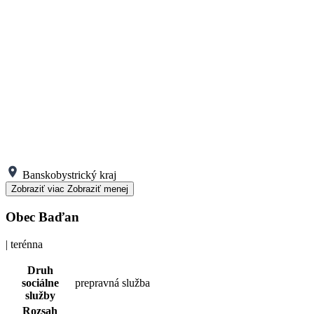
Banskobystrický kraj
Zobraziť viac
Zobraziť menej
Obec Baďan
| terénna
Druh
sociálne
prepravná služba
služby
Rozsah