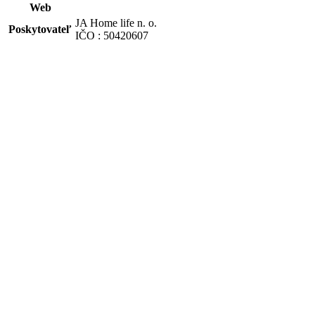
Web
JA Home life n. o.
Poskytovateľ
IČO : 50420607