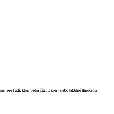
(pre ľudí, ktorí vedia čítať z pier) alebo taktilné tlmočenie