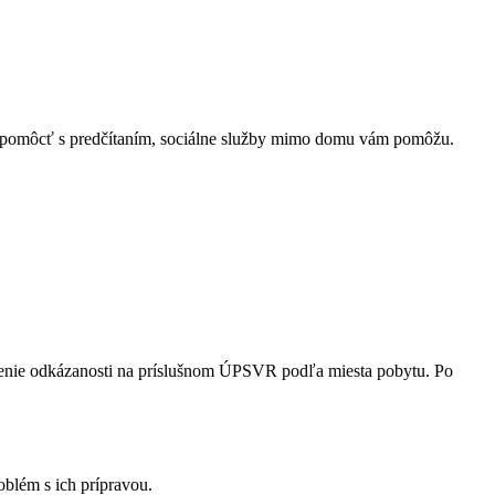
te pomôcť s predčítaním, sociálne služby mimo domu vám pomôžu.
súdenie odkázanosti na príslušnom ÚPSVR podľa miesta pobytu. Po
oblém s ich prípravou.