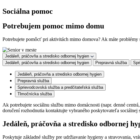
Sociálna pomoc
Potrebujem pomoc mimo domu
Potrebujete pomôcť pri aktivitách mimo domova? Ak máte problémy s
Jedáleň, práčovňa a stredisko odbornej hygien
Jedáleň, práčovňa a stredisko odbornej hygien
Prepravná služba
Spr
Jedáleň, práčovňa a stredisko odbornej hygien
Prepravná služba
Sprievodcovská služba a predčitateľská služba
Tlmočnícka služba
Ak potrebujete sociálnu službu mimo domácnosti (napr. denné centrá,
doručení rozhodnutia kontaktujte vybraného poskytovateľa sociálnej 
Jedáleň, práčovňa a stredisko odbornej hy
Poskytuje základné služby pre udržiavanie hygieny a stravovania, vrát