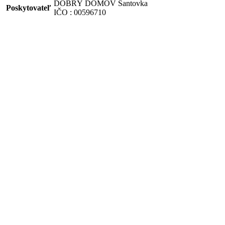
DOBRÝ DOMOV Santovka
Poskytovateľ
IČO : 00596710