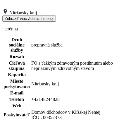
Nitriansky kraj
Zobraziť viac
Zobraziť menej
| terénna
Druh
sociálne
prepravná služba
služby
Rozsah
Cieľová
FO s ťažkým zdravotným postihnutím alebo
skupina
nepriaznivým zdravotným stavom
Kapacita
Miesto
Nitriansky kraj
poskytovania
E-mail
Telefón
+42148244828
Web
Domov dôchodcov v Klížskej Nemej
Poskytovateľ
IČO : 00352373