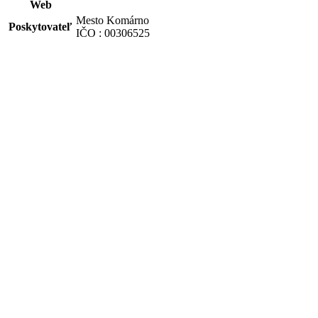
Web
Mesto Komárno
Poskytovateľ
IČO : 00306525