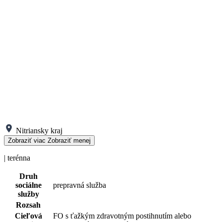
Nitriansky kraj
Zobraziť viac
Zobraziť menej
| terénna
Druh
sociálne
prepravná služba
služby
Rozsah
Cieľová
FO s ťažkým zdravotným postihnutím alebo