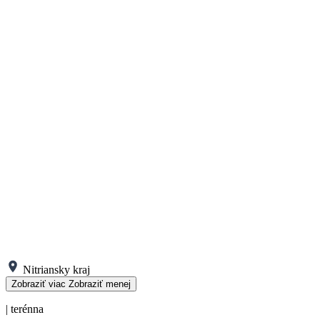
Nitriansky kraj
Zobraziť viac
Zobraziť menej
| terénna