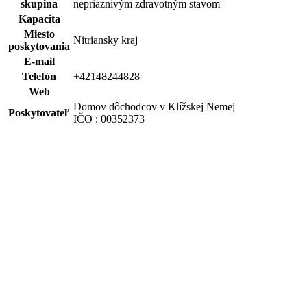
skupina
nepriaznivým zdravotným stavom
Kapacita
Miesto
Nitriansky kraj
poskytovania
E-mail
Telefón
+42148244828
Web
Domov dôchodcov v Klížskej Nemej
Poskytovateľ
IČO : 00352373