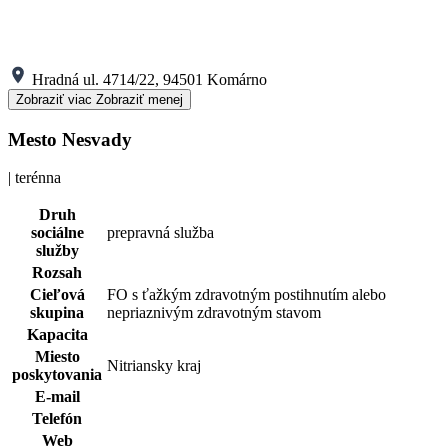
Hradná ul. 4714/22, 94501 Komárno
Zobraziť viac
Zobraziť menej
Mesto Nesvady
| terénna
Druh
sociálne
prepravná služba
služby
Rozsah
Cieľová
FO s ťažkým zdravotným postihnutím alebo
skupina
nepriaznivým zdravotným stavom
Kapacita
Miesto
Nitriansky kraj
poskytovania
E-mail
Telefón
Web