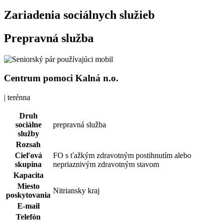
Zariadenia sociálnych služieb
Prepravná služba
Centrum pomoci Kalná n.o.
| terénna
Druh
sociálne
prepravná služba
služby
Rozsah
Cieľová
FO s ťažkým zdravotným postihnutím alebo
skupina
nepriaznivým zdravotným stavom
Kapacita
Miesto
Nitriansky kraj
poskytovania
E-mail
Telefón