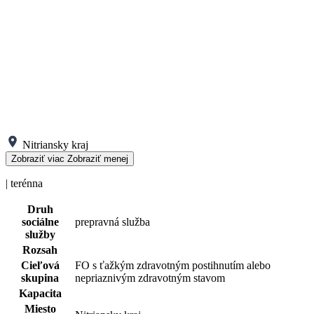
Nitriansky kraj
Zobraziť viac
Zobraziť menej
| terénna
Druh
sociálne
prepravná služba
služby
Rozsah
Cieľová
FO s ťažkým zdravotným postihnutím alebo
skupina
nepriaznivým zdravotným stavom
Kapacita
Miesto