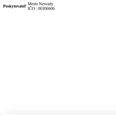
Mesto Nesvady
Poskytovateľ
IČO : 00306606