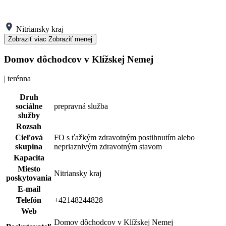
Nitriansky kraj
Zobraziť viac
Zobraziť menej
Domov dôchodcov v Klížskej Nemej
| terénna
Druh
sociálne
prepravná služba
služby
Rozsah
Cieľová
FO s ťažkým zdravotným postihnutím alebo
skupina
nepriaznivým zdravotným stavom
Kapacita
Miesto
Nitriansky kraj
poskytovania
E-mail
Telefón
+42148244828
Web
Domov dôchodcov v Klížskej Nemej