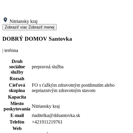
Nitriansky kraj
Zobraziť viac
Zobraziť menej
DOBRÝ DOMOV Santovka
| terénna
Druh
sociálne
prepravná služba
služby
Rozsah
Cieľová
FO s ťažkým zdravotným postihnutím alebo
skupina
nepriaznivým zdravotným stavom
Kapacita
Miesto
Nitriansky kraj
poskytovania
E-mail
riaditelka@ddsantovka.sk
Telefón
+421911219761
Web