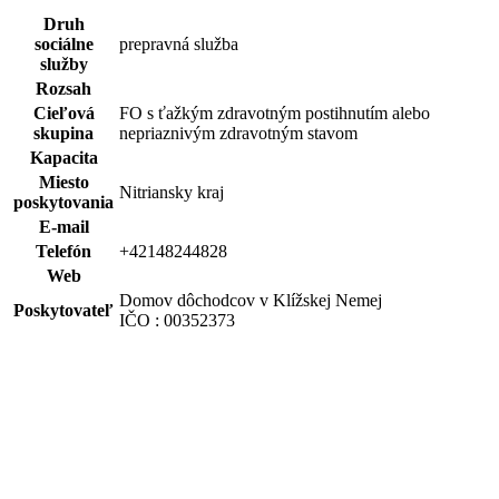
Druh
sociálne
prepravná služba
služby
Rozsah
Cieľová
FO s ťažkým zdravotným postihnutím alebo
skupina
nepriaznivým zdravotným stavom
Kapacita
Miesto
Nitriansky kraj
poskytovania
E-mail
Telefón
+42148244828
Web
Domov dôchodcov v Klížskej Nemej
Poskytovateľ
IČO : 00352373