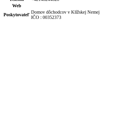
Web
Domov dôchodcov v Klížskej Nemej
Poskytovateľ
IČO : 00352373