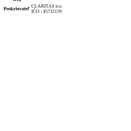
CLARITAS n.o.
Poskytovateľ
IČO : 45732159