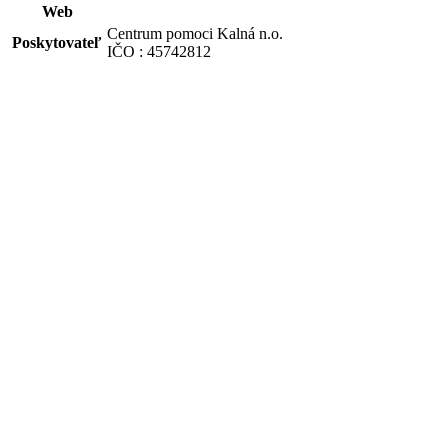
Web
Centrum pomoci Kalná n.o.
Poskytovateľ
IČO : 45742812