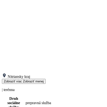
Nitriansky kraj
Zobraziť viac
Zobraziť menej
| terénna
Druh
sociálne
prepravná služba