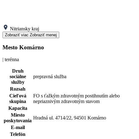
Nitriansky kraj
Zobraziť viac
Zobraziť menej
Mesto Komárno
| terénna
Druh
sociálne
prepravná služba
služby
Rozsah
Cieľová
FO s ťažkým zdravotným postihnutím alebo
skupina
nepriaznivým zdravotným stavom
Kapacita
Miesto
Hradná ul. 4714/22, 94501 Komárno
poskytovania
E-mail
Telefón