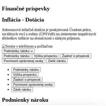
Finančné príspevky
Inflácia - Dotácia
Jednorazová inflačná dotácia je poskytovaná Úradom práce,
sociálnych vecí a rodiny (ÚPSVaR) na zmiernenie negatívnych
dôsledkov inflácie na domácnosti s nízkym príjmom.
Podmienky nároku
Podmienky nároku
Výška príspevku
Žiadosť o príspevok
Povinnosti oprávnenej osoby
Zánik nároku
Podmienky nároku
Výška príspevku
Žiadosť o príspevok
Povinnosti oprávnenej osoby
Zánik nároku
Podmienky nároku