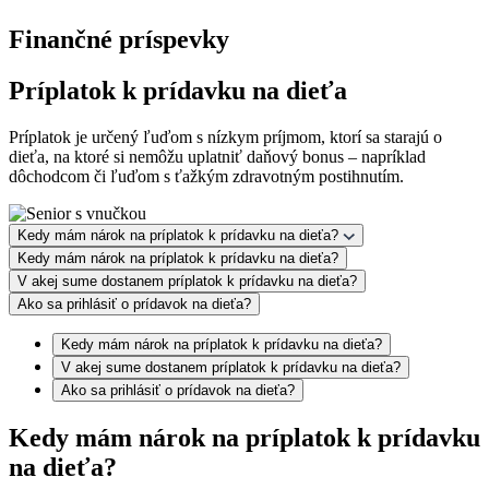
Finančné príspevky
Príplatok k prídavku na dieťa
Príplatok je určený ľuďom s nízkym príjmom, ktorí sa starajú o
dieťa, na ktoré si nemôžu uplatniť daňový bonus – napríklad
dôchodcom či ľuďom s ťažkým zdravotným postihnutím.
Kedy mám nárok na príplatok k prídavku na dieťa?
Kedy mám nárok na príplatok k prídavku na dieťa?
V akej sume dostanem príplatok k prídavku na dieťa?
Ako sa prihlásiť o prídavok na dieťa?
Kedy mám nárok na príplatok k prídavku na dieťa?
V akej sume dostanem príplatok k prídavku na dieťa?
Ako sa prihlásiť o prídavok na dieťa?
Kedy mám nárok na príplatok k prídavku
na dieťa?