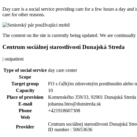
Day care is a social service providing care for a few hours a day and
care for other reasons.
The content on the site is currently being updated. We are continuall
Centrum sociálnej starostlivosti Dunajská Streda
| outpatient
Type of social service
day care center
Scope
Target group
FO s ťažkým zdravotným postihnutím alebo 
Capacity
10
Place of provision
Komenského 359/33, 92901 Dunajská Streda
E-mail
johanna.biro@dunstreda.sk
Phone
+421918607308
Web
Centrum sociálnej starostlivosti Dunajská Str
Provider
ID number : 50653636