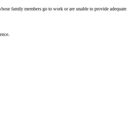
ut whose family members go to work or are unable to provide adequate
ience.