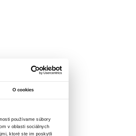
O cookies
vnosti používame súbory
om v oblasti sociálnych
mi, ktoré ste im poskytli