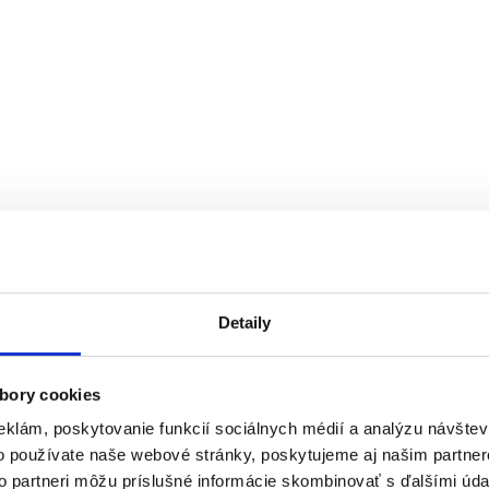
Detaily
bory cookies
eklám, poskytovanie funkcií sociálnych médií a analýzu návšte
o používate naše webové stránky, poskytujeme aj našim partner
to partneri môžu príslušné informácie skombinovať s ďalšími údaj