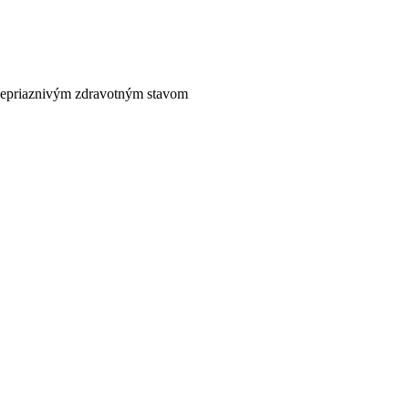
nepriaznivým zdravotným stavom