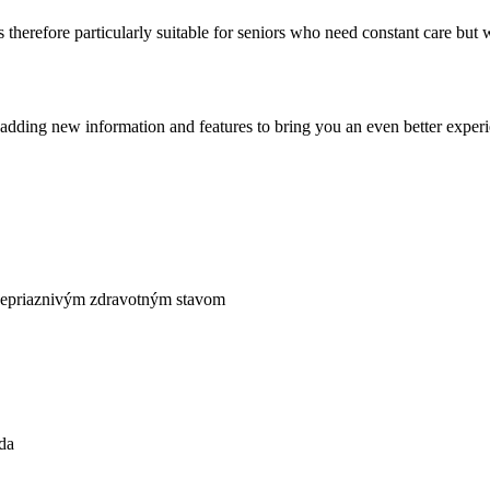
 is therefore particularly suitable for seniors who need constant care b
y adding new information and features to bring you an even better exper
nepriaznivým zdravotným stavom
eda