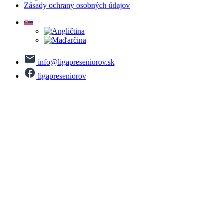
Zásady ochrany osobných údajov
info@ligapreseniorov.sk
ligapreseniorov