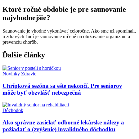
Ktoré ročné obdobie je pre saunovanie
najvhodnejšie?
Saunovanie je vhodné vykonávať celoročne. Ako sme už spomínali,
u zdravých ľudí je saunovanie určené na otužovanie organizmu a
prevenciu chorôb.
Ďalšie články
Novinky
Zdravie
Chrípková sezóna sa ešte nekončí. Pre seniorov
môže byť obzvlášť nebezpečná
Dôchodok
Ako správne zasielať odborné lekárske nálezy a
požiadať o (zvýšenie) invalidného dôchodku