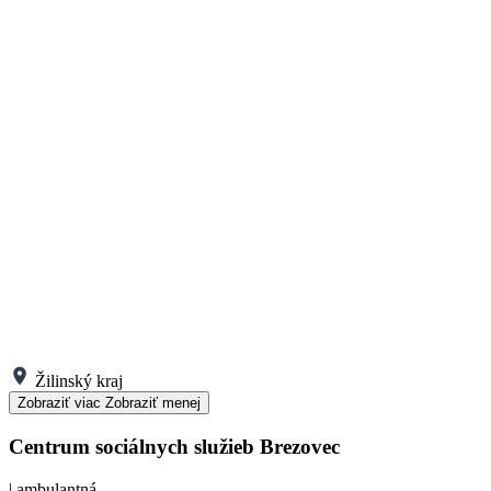
Žilinský kraj
Zobraziť viac
Zobraziť menej
Centrum sociálnych služieb Brezovec
| ambulantná