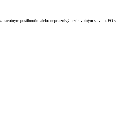
kým zdravotným postihnutím alebo nepriaznivým zdravotným stavom, F