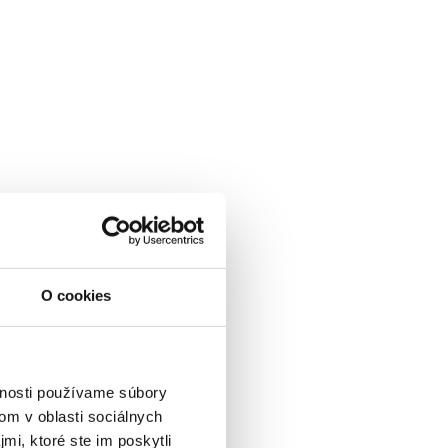
O cookies
vnosti používame súbory
om v oblasti sociálnych
mi, ktoré ste im poskytli