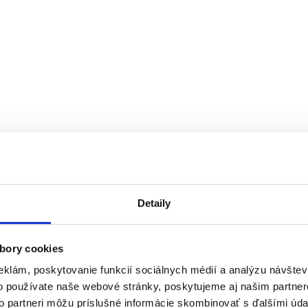
Detaily
bory cookies
eklám, poskytovanie funkcií sociálnych médií a analýzu návšte
o používate naše webové stránky, poskytujeme aj našim partner
to partneri môžu príslušné informácie skombinovať s ďalšími údaj