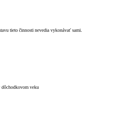
tavu tieto činnosti nevedia vykonávať sami.
O v dôchodkovom veku