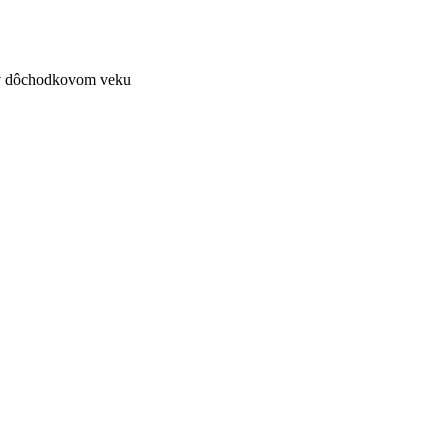
O v dôchodkovom veku