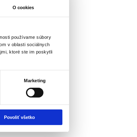
O cookies
h programoch
vnosti používame súbory
om v oblasti sociálnych
mi, ktoré ste im poskytli
Marketing
?
Povoliť všetko