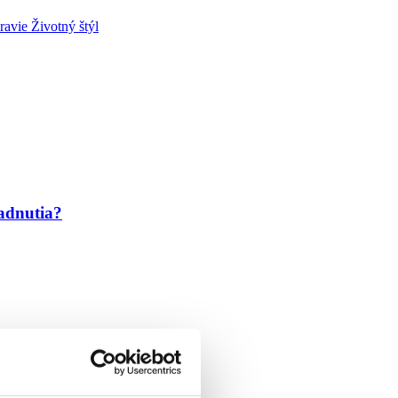
ravie
Životný štýl
ladnutia?