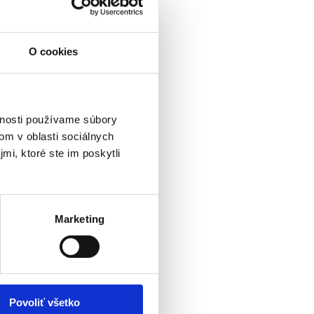
ktoré poskytujú pomoc a podporu:
O cookies
vnosti používame súbory
om v oblasti sociálnych
mi, ktoré ste im poskytli
Marketing
Povoliť všetko