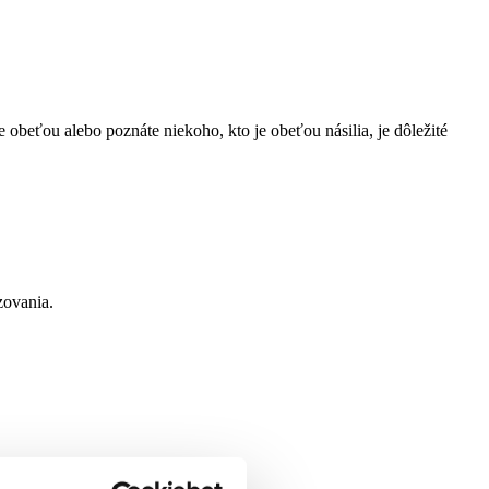
obeťou alebo poznáte niekoho, kto je obeťou násilia, je dôležité
zovania.