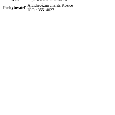
Arcidiecézna charita Košice
Poskytovateľ
IČO : 35514027