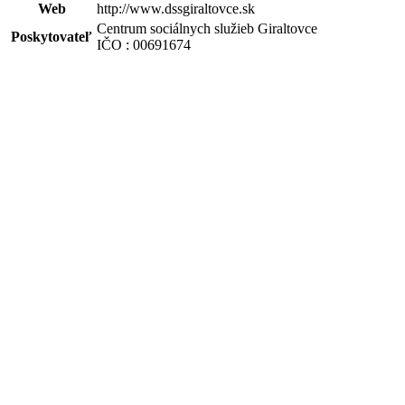
Web
http://www.dssgiraltovce.sk
Centrum sociálnych služieb Giraltovce
Poskytovateľ
IČO : 00691674