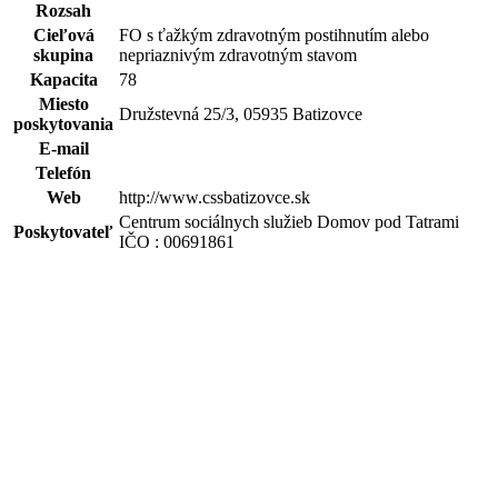
Rozsah
Cieľová
FO s ťažkým zdravotným postihnutím alebo
skupina
nepriaznivým zdravotným stavom
Kapacita
78
Miesto
Družstevná 25/3, 05935 Batizovce
poskytovania
E-mail
Telefón
Web
http://www.cssbatizovce.sk
Centrum sociálnych služieb Domov pod Tatrami
Poskytovateľ
IČO : 00691861