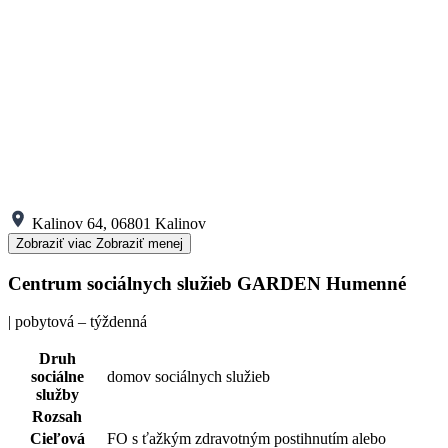
Kalinov 64, 06801 Kalinov
Zobraziť viac
Zobraziť menej
Centrum sociálnych služieb GARDEN Humenné
| pobytová – týždenná
Druh
sociálne
domov sociálnych služieb
služby
Rozsah
Cieľová
FO s ťažkým zdravotným postihnutím alebo