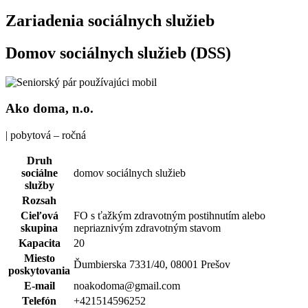
Zariadenia sociálnych služieb
Domov sociálnych služieb (DSS)
Ako doma, n.o.
| pobytová – ročná
Druh
sociálne
domov sociálnych služieb
služby
Rozsah
Cieľová
FO s ťažkým zdravotným postihnutím alebo
skupina
nepriaznivým zdravotným stavom
Kapacita
20
Miesto
Ďumbierska 7331/40, 08001 Prešov
poskytovania
E-mail
noakodoma@gmail.com
Telefón
+421514596252