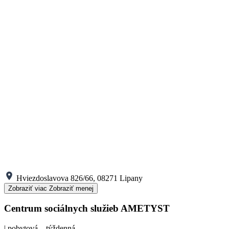
Hviezdoslavova 826/66, 08271 Lipany
Zobraziť viac
Zobraziť menej
Centrum sociálnych služieb AMETYST
| pobytová – týždenná