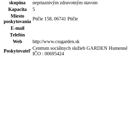
skupina
nepriaznivým zdravotným stavom
Kapacita
5
Miesto
Ptičie 158, 06741 Ptičie
poskytovania
E-mail
Telefón
Web
http://www.cssgarden.sk
Centrum sociálnych služieb GARDEN Humenné
Poskytovateľ
IČO : 00695424