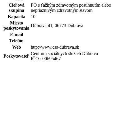
Cieľová
FO s ťažkým zdravotným postihnutím alebo
skupina
nepriaznivým zdravotným stavom
Kapacita
10
Miesto
Dúbrava 41, 06773 Dúbrava
poskytovania
E-mail
Telefón
Web
http://www.css-dubrava.sk
Centrum sociálnych služieb Dúbrava
Poskytovateľ
IČO : 00695467