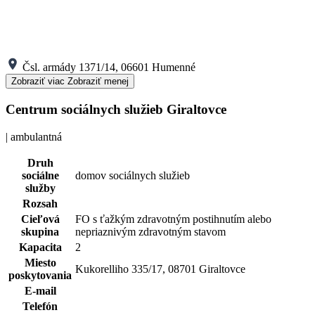
Čsl. armády 1371/14, 06601 Humenné
Zobraziť viac
Zobraziť menej
Centrum sociálnych služieb Giraltovce
| ambulantná
Druh
sociálne
domov sociálnych služieb
služby
Rozsah
Cieľová
FO s ťažkým zdravotným postihnutím alebo
skupina
nepriaznivým zdravotným stavom
Kapacita
2
Miesto
Kukorelliho 335/17, 08701 Giraltovce
poskytovania
E-mail
Telefón