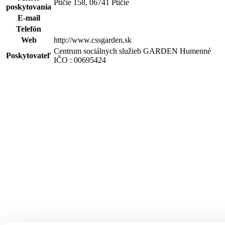
Ptičie 158, 06741 Ptičie
poskytovania
E-mail
Telefón
Web
http://www.cssgarden.sk
Centrum sociálnych služieb GARDEN Humenné
Poskytovateľ
IČO : 00695424