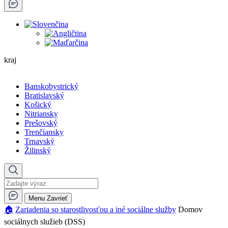
kraj
Banskobystrický
Bratislavský
Košický
Nitriansky
Prešovský
Trenčiansky
Trnavský
Žilinský
Menu
Zavrieť
🏠︎
Zariadenia so starostlivosťou a iné sociálne služby
Domov
sociálnych služieb (DSS)