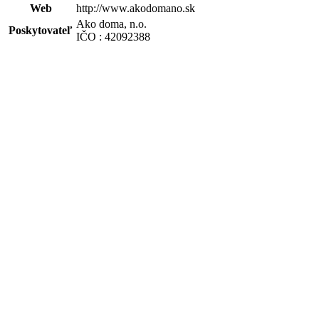
Web
http://www.akodomano.sk
Ako doma, n.o.
Poskytovateľ
IČO : 42092388