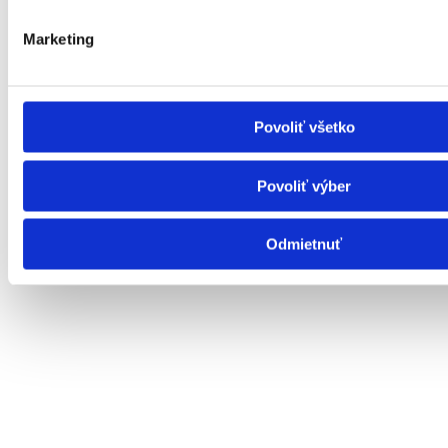
Poskytovateľ
IČO : 00326518
Marketing
Povoliť všetko
Povoliť výber
Odmietnuť