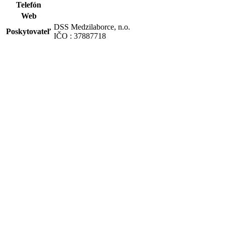
Telefón
Web
DSS Medzilaborce, n.o.
Poskytovateľ
IČO : 37887718