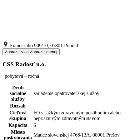
Francisciho 909/10, 05801 Poprad
Zobraziť viac
Zobraziť menej
CSS Radosť n.o.
| pobytová – ročná
Druh
sociálne
zariadenie opatrovateľskej služby
služby
Rozsah
Cieľová
FO s ťažkým zdravotným postihnutím alebo
skupina
nepriaznivým zdravotným stavom
Kapacita
6
Miesto
Matice slovenskej 4766/13A, 08001 Prešov
poskytovania