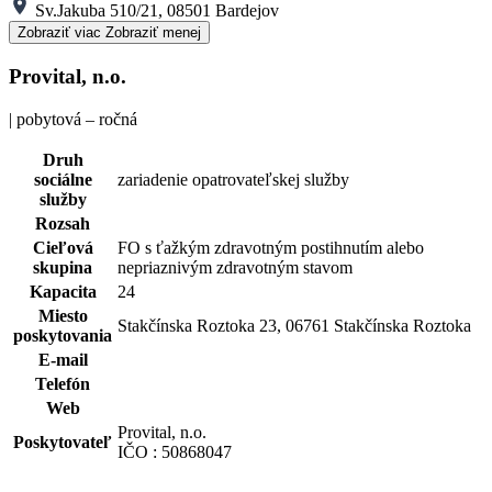
Sv.Jakuba 510/21, 08501 Bardejov
Zobraziť viac
Zobraziť menej
Provital, n.o.
| pobytová – ročná
Druh
sociálne
zariadenie opatrovateľskej služby
služby
Rozsah
Cieľová
FO s ťažkým zdravotným postihnutím alebo
skupina
nepriaznivým zdravotným stavom
Kapacita
24
Miesto
Stakčínska Roztoka 23, 06761 Stakčínska Roztoka
poskytovania
E-mail
Telefón
Web
Provital, n.o.
Poskytovateľ
IČO : 50868047