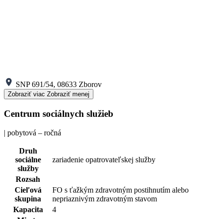
SNP 691/54, 08633 Zborov
Zobraziť viac
Zobraziť menej
Centrum sociálnych služieb
| pobytová – ročná
Druh
sociálne
zariadenie opatrovateľskej služby
služby
Rozsah
Cieľová
FO s ťažkým zdravotným postihnutím alebo
skupina
nepriaznivým zdravotným stavom
Kapacita
4