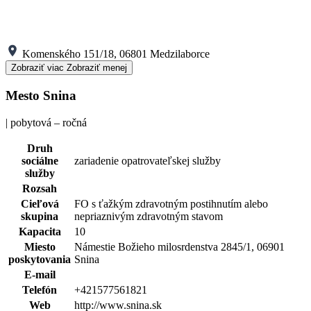
Komenského 151/18, 06801 Medzilaborce
Zobraziť viac
Zobraziť menej
Mesto Snina
| pobytová – ročná
Druh
sociálne
zariadenie opatrovateľskej služby
služby
Rozsah
Cieľová
FO s ťažkým zdravotným postihnutím alebo
skupina
nepriaznivým zdravotným stavom
Kapacita
10
Miesto
Námestie Božieho milosrdenstva 2845/1, 06901
poskytovania
Snina
E-mail
Telefón
+421577561821
Web
http://www.snina.sk