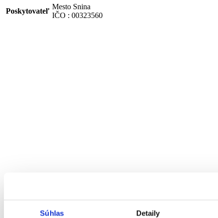
Mesto Snina
Poskytovateľ
IČO : 00323560
Súhlas
Detaily