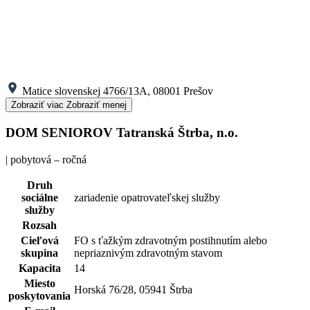
Matice slovenskej 4766/13A, 08001 Prešov
Zobraziť viac
Zobraziť menej
DOM SENIOROV Tatranská Štrba, n.o.
| pobytová – ročná
Druh
sociálne
zariadenie opatrovateľskej služby
služby
Rozsah
Cieľová
FO s ťažkým zdravotným postihnutím alebo
skupina
nepriaznivým zdravotným stavom
Kapacita
14
Miesto
Horská 76/28, 05941 Štrba
poskytovania