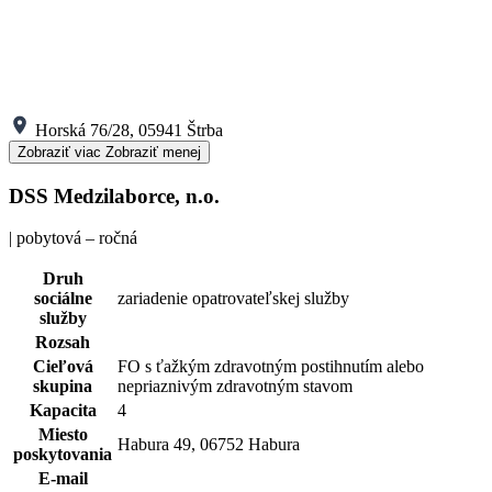
Horská 76/28, 05941 Štrba
Zobraziť viac
Zobraziť menej
DSS Medzilaborce, n.o.
| pobytová – ročná
Druh
sociálne
zariadenie opatrovateľskej služby
služby
Rozsah
Cieľová
FO s ťažkým zdravotným postihnutím alebo
skupina
nepriaznivým zdravotným stavom
Kapacita
4
Miesto
Habura 49, 06752 Habura
poskytovania
E-mail