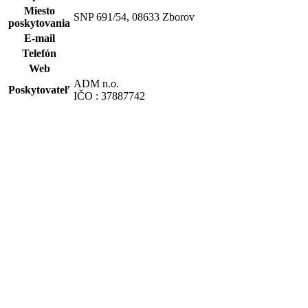
Miesto
SNP 691/54, 08633 Zborov
poskytovania
E-mail
Telefón
Web
ADM n.o.
Poskytovateľ
IČO : 37887742