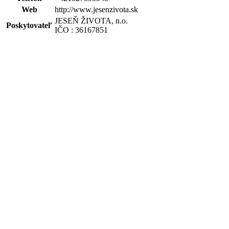
Web
http://www.jesenzivota.sk
JESEŇ ŽIVOTA, n.o.
Poskytovateľ
IČO : 36167851