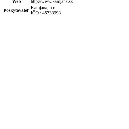
Web
http://www.kamjana.sk
Kamjana, n.o.
Poskytovateľ
IČO : 45738998