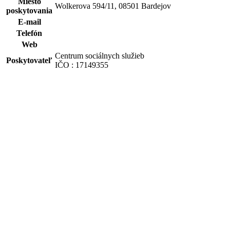
Miesto
Wolkerova 594/11, 08501 Bardejov
poskytovania
E-mail
Telefón
Web
Centrum sociálnych služieb
Poskytovateľ
IČO : 17149355