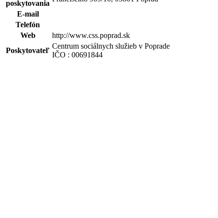
poskytovania
E-mail
Telefón
Web
http://www.css.poprad.sk
Centrum sociálnych služieb v Poprade
Poskytovateľ
IČO : 00691844