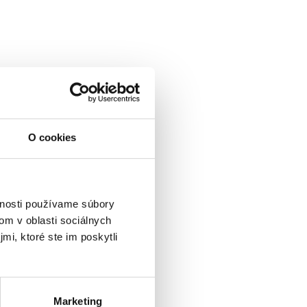
ízkymi.
O cookies
vnosti používame súbory
om v oblasti sociálnych
mi, ktoré ste im poskytli
Marketing