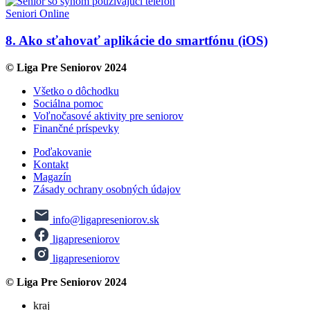
Seniori Online
8. Ako sťahovať aplikácie do smartfónu (iOS)
© Liga Pre Seniorov 2024
Všetko o dôchodku
Sociálna pomoc
Voľnočasové aktivity pre seniorov
Finančné príspevky
Poďakovanie
Kontakt
Magazín
Zásady ochrany osobných údajov
info@ligapreseniorov.sk
ligapreseniorov
ligapreseniorov
© Liga Pre Seniorov 2024
kraj