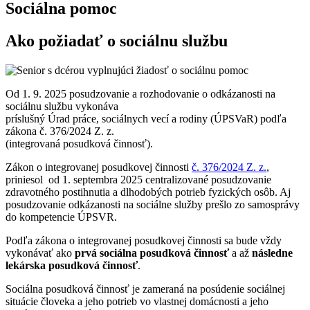
Sociálna pomoc
Ako požiadať o sociálnu službu
Od 1. 9. 2025 posudzovanie a rozhodovanie o odkázanosti na
sociálnu službu vykonáva
príslušný Úrad práce, sociálnych vecí a rodiny (ÚPSVaR) podľa
zákona č. 376/2024 Z. z.
(integrovaná posudková činnosť).
Zákon o integrovanej posudkovej činnosti
č. 376/2024 Z. z.
,
priniesol od 1. septembra 2025 centralizované posudzovanie
zdravotného postihnutia a dlhodobých potrieb fyzických osôb. Aj
posudzovanie odkázanosti na sociálne služby prešlo zo samosprávy
do kompetencie ÚPSVR.
Podľa zákona o integrovanej posudkovej činnosti sa bude vždy
vykonávať ako
prvá sociálna posudková činnosť
a až
následne
lekárska posudková činnosť
.
Sociálna posudková činnosť je zameraná na posúdenie sociálnej
situácie človeka a jeho potrieb vo vlastnej domácnosti a jeho